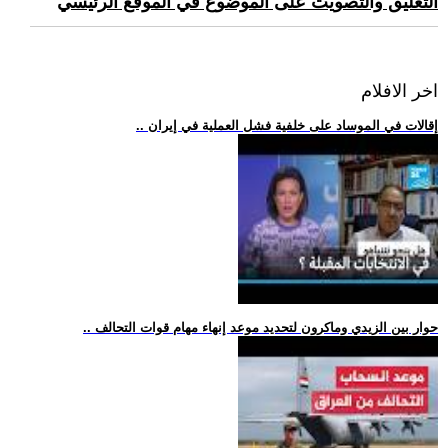
التعليق والتصويت على الموضوع في الموقع الرئيسي
اخر الافلام
.. إقالات في الموساد على خلفية فشل العملية في إيران
.. حوار بين الزيدي وماكرون لتحديد موعد إنهاء مهام قوات التحالف