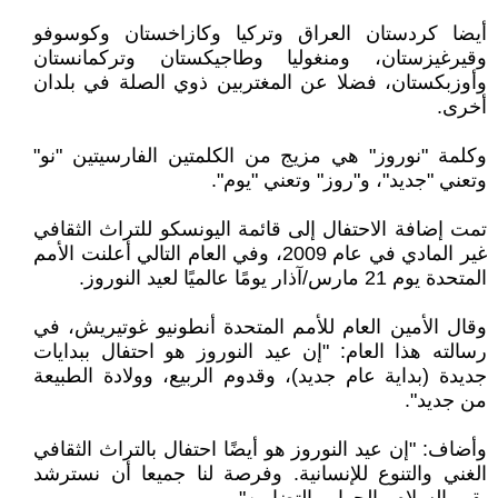
أيضا كردستان العراق وتركيا وكازاخستان وكوسوفو
وقيرغيزستان، ومنغوليا وطاجيكستان وتركمانستان
وأوزبكستان، فضلا عن المغتربين ذوي الصلة في بلدان
أخرى.
وكلمة "نوروز" هي مزيج من الكلمتين الفارسيتين "نو"
وتعني "جديد"، و"روز" وتعني "يوم".
تمت إضافة الاحتفال إلى قائمة اليونسكو للتراث الثقافي
غير المادي في عام 2009، وفي العام التالي أعلنت الأمم
المتحدة يوم 21 مارس/آذار يومًا عالميًا لعيد النوروز.
وقال الأمين العام للأمم المتحدة أنطونيو غوتيريش، في
رسالته هذا العام: "إن عيد النوروز هو احتفال ببدايات
جديدة (بداية عام جديد)، وقدوم الربيع، وولادة الطبيعة
من جديد".
وأضاف: "إن عيد النوروز هو أيضًا احتفال بالتراث الثقافي
الغني والتنوع للإنسانية. وفرصة لنا جميعا أن نسترشد