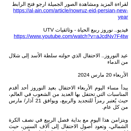
لقراءة المزيد ومشاهدة الصور الجميلة ارجو فتح الرابط
https://al-ain.com/article/nowruz-eid-persian-new-
year
فيديو.. نوروز ربيع الحياة - وثائقيات UTV
https://www.youtube.com/watch?v=aJcdNv7F4tw
عيد النوروز.. الاحتفال الذي حولته سلطة اﻷسد إلى شلال
من الدماء
الأربعاء 20 مارس 2024
يبدأ مساء اليوم اﻷربعاء الاحتفال بعيد النوروز أحد أقدم
المناسبات التي تحتفل بها العديد من الشعوب في العالم،
حيث يُعتبر رمزاً للتجديد والربيع، ويوافق 21 آذار/ مارس
من كل عام.
ويتزامن هذا اليوم مع بداية فصل الربيع في نصف الكرة
الشمالي، وتعود أصول الاحتفال إلى آلاف السنين، حيث