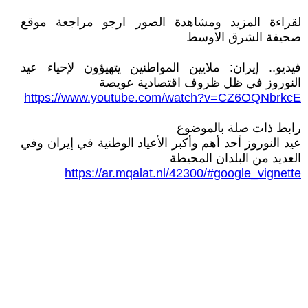
لقراءة المزيد ومشاهدة الصور ارجو مراجعة موقع
صحيفة الشرق الاوسط
فيديو.. إيران: ملايين المواطنين يتهيؤون لإحياء عيد
النوروز في ظل ظروف اقتصادية عويصة
https://www.youtube.com/watch?v=CZ6OQNbrkcE
رابط ذات صلة بالموضوع
عيد النوروز أحد أهم وأكبر الأعياد الوطنية في إيران وفي
العديد من البلدان المحيطة
https://ar.mqalat.nl/42300/#google_vignette