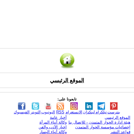
الموقع الرئيسي
تابعونا على:
بنترست
تيلكرام
لينكدإن
الانستغرام
RSS
اليوتيوب
التويتر
الفيسبوك
الموقع الرئيسي
أخبار عامة
هيئة ادارة الحوار المتمدن - للإتصال بنا
وكالة أنباء المرأة
إحصائيات مؤسسة الحوار المتمدن
اخبار الأدب والفن
قواعد النشر
وكالة أنباء اليسار