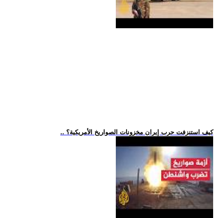
.. كيف استنزفت حرب إيران مخزونات الصواريخ الأمريكية؟