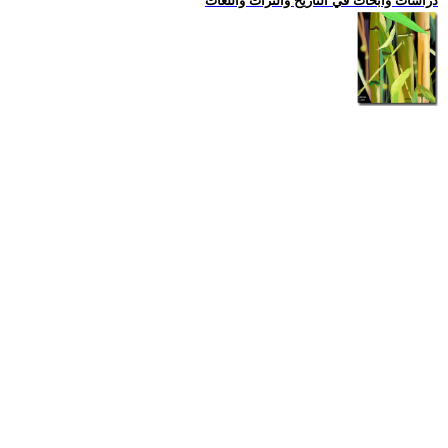
دراسات وابحاث في التاريخ والتراث واللغات