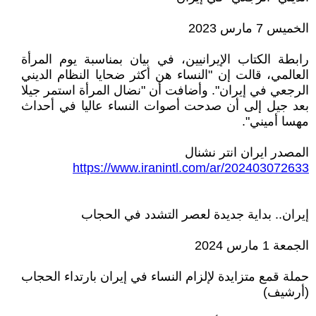
الخميس 7 مارس 2023
رابطة الكتاب الإيرانيين، في بيان بمناسبة يوم المرأة
العالمي، قالت إن "النساء هن أكثر ضحايا النظام الديني
الرجعي في إيران". وأضافت أن "نضال المرأة استمر جيلا
بعد جيل إلى أن صدحت أصوات النساء عاليا في أحداث
مهسا أميني".
المصدر ايران انتر نشنال
https://www.iranintl.com/ar/202403072633
إيران.. بداية جديدة لعصر التشدد في الحجاب
الجمعة 1 مارس 2024
حملة قمع متزايدة لإلزام النساء في إيران بارتداء الحجاب
(أرشيف)