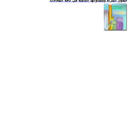
حقوق المراة ومساواتها الكاملة في كافة المجالات