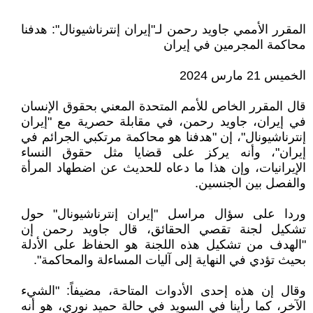
المقرر الأممي جاويد رحمن لـ"إيران إنترناشيونال": هدفنا
محاكمة المجرمين في إيران
الخميس 21 مارس 2024
قال المقرر الخاص للأمم المتحدة المعني بحقوق الإنسان
في إيران، جاويد رحمن، في مقابلة حصرية مع "إيران
إنترناشيونال"، إن "هدفنا هو محاكمة مرتكبي الجرائم في
إيران"، وأنه يركز على قضايا مثل حقوق النساء
الإيرانيات، وإن هذا ما دعاه للحديث عن اضطهاد المرأة
والفصل بين الجنسين.
وردا على سؤال مراسل "إيران إنترناشيونال" حول
تشكيل لجنة تقصي الحقائق، قال جاويد رحمن إن
"الهدف من تشكيل هذه اللجنة هو الحفاظ على الأدلة
بحيث تؤدي في النهاية إلى آليات المساءلة والمحاكمة".
وقال إن هذه إحدى الأدوات المتاحة، مضيفاً: "الشيء
الآخر، كما رأينا في السويد في حالة حميد نوري، هو أنه