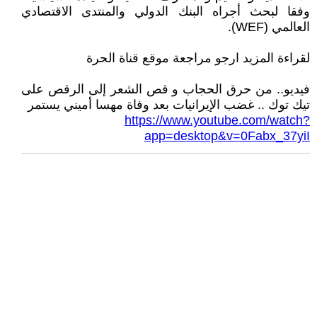
وفقا لبحث أجراه البنك الدولي والمنتدى الاقتصادي
العالمي (WEF).
لقراءة المزيد ارجو مراجعة موقع قناة الحرة
فيديو.. من حرق الحجاب و قص الشعر إلى الرقص على
تيك توك .. غضب الإيرانيات بعد وفاة مهسا أميني يستمر
https://www.youtube.com/watch?
app=desktop&v=0Fabx_37yiI