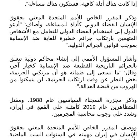
إذا كانت هناك أدلة كافية، فستكون هناك مساءلة".
وذكر المقرر الخاص للأمم المتحدة المعني بحقوق
الإنسان القضاء الدولي كأداة للمساءلة، وأضاف: "أدعو
الدول إلى استخدام القضاء الدولي للتعامل مع الأشخاص
المتهمين بارتكاب جرائم خطيرة للغاية ضد الإنسانية
بموجب قوانين الجرائم الدولية."
وأشار المسؤول الأممي إلى إنشاء محاكم دولية تتعلق
بالجرائم التاريخية الفظيعة ضد الإنسانية كخيار آخر،
وقال: "ما نسعى إلى ضمانه هو أن مرتكبي الجريمة،
بغض النظر عن وقت ارتكاب الجريمة، لن يتمكنوا من
الهروب من قبضة العدالة."
وذكر مجزرة السجناء السياسيين عام 1988، ومقتل
المتظاهرين عام 2019 كأمثلة على القمع في إيران،
وشدد على وجوب محاسبة المجرمين.
ووصف المقرر الخاص للأمم المتحدة المعني بحقوق
الإنسان في إيران مهمته في السنوات الست الماضية