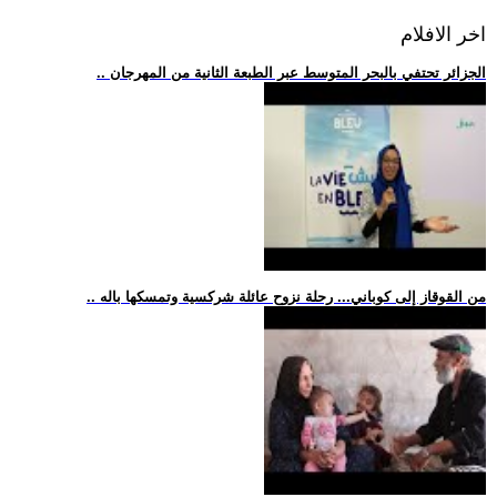
اخر الافلام
.. الجزائر تحتفي بالبحر المتوسط عبر الطبعة الثانية من المهرجان
.. من القوقاز إلى كوباني... رحلة نزوح عائلة شركسية وتمسكها باله