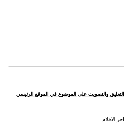
التعليق والتصويت على الموضوع في الموقع الرئيسي
اخر الافلام