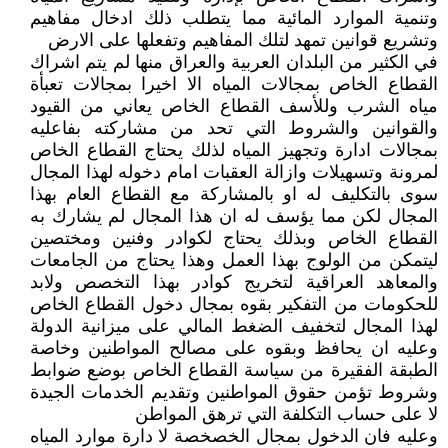
وتنمية الموارد المائية مما يتطلب ذلك ادخال مفاهيم
وتشريع قوانين تمهد لتلك المفاهيم وتفعلها على الارض
في الكثير من البلدان العربية والعراق منها لم يتم اشراك
القطاع الخاص بمجالات المياه الا اخيرا بمجالات تعبأة
مياه الشرب وللأسف القطاع الخاص يعاني من القيود
والقوانين والشروط التي تحد من مشاركته بفاعليه
بمجالات ادارة وتجهيز المياه لذلك يحتاج القطاع الخاص
لمرونة وتسهيلات وازالة العقبات امام دخوله لهذا المجال
سوى بالتكليف له او بالمشاركة مع القطاع العام بهذا
المجال لكن مما يؤسف له ان هذا المجال لم يشارك به
القطاع الخاص وبذلك يحتاج لكوادر وفنين ومختصين
ليتمكن من الولوج بهذا العمل وهذا يحتاج من الجامعات
والمعاهد العراقية لتخريج كوادر بهذا التخصص ولابد
للحكومات من التفكير بقوه بمجال دخول القطاع الخاص
لهذا المجال لتخفيف الضغط المالي على ميزانية الدولة
وعليه ان يحافظ وبقوه على مصالح المواطنين وخاصة
الطبقة الفقيرة من سياسة القطاع الخاص بوضع ضوابط
وشروط تؤمن حقوق المواطنين وتقديم الخدمات الجيدة
لا على حساب التكلفة التي ترهق المواطن
وعليه فان الدخول بمجال الخصخصة لا دارة موارد المياه