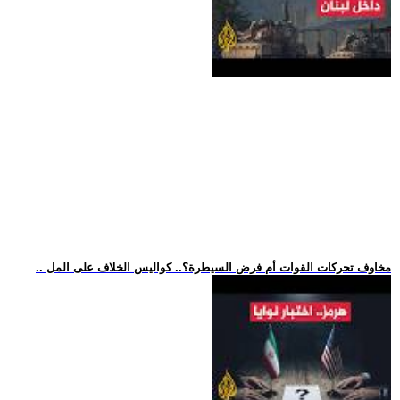
.. مخاوف تحركات القوات أم فرض السيطرة؟.. كواليس الخلاف على المل