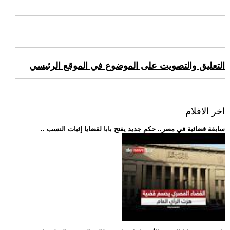
التعليق والتصويت على الموضوع في الموقع الرئيسي
اخر الافلام
.. سابقة قضائية في مصر.. حكم جديد يفتح بابا لقضايا إثبات النسب