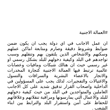
#العمالة الاجنبية
ان عمل الاجانب في اي دولة يجب ان يكون ضمن
ضوابط وشروط دقيقة وصارم ومتابعة اماكن عملهم
وسكنهم والاشخاص الذين يلتقون بهم وتنقلهم وسبب
تواجدهم في البلد وكيفية دخولهم للبلد بشكل رسمي او
غير رسمي حيث ان هنالك شبكات ومافيات وعصابات
عالمية ترتبط فيها العمالة الاجنبية كتجارة المخدرات
والاتجار بالاعضاء البشرية والسراقات والتسول
والاغتيالات والتفجيرات. لذلك يجب على المسؤولين في
الداخلية واصحاب القرار تدقيق شديد على كل الاجانب
العاملين والمتواجدين في البلد من حيث كيفية دخولهم
للبلد والاعمال التي يمارسونها ومراقبة تنقلاتهم وعلاقاتهم
للحفاظ على أمن واستقرار البلد والترابط بين ابناء
الشعب .