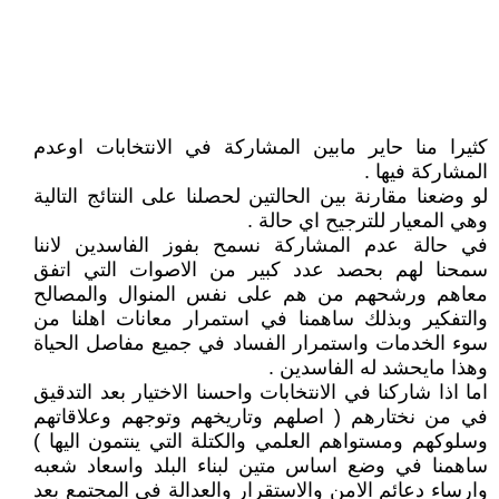
كثيرا منا حاير مابين المشاركة في الانتخابات اوعدم
المشاركة فيها .
لو وضعنا مقارنة بين الحالتين لحصلنا على النتائج التالية
وهي المعيار للترجيح اي حالة .
في حالة عدم المشاركة نسمح بفوز الفاسدين لاننا
سمحنا لهم بحصد عدد كبير من الاصوات التي اتفق
معاهم ورشحهم من هم على نفس المنوال والمصالح
والتفكير وبذلك ساهمنا في استمرار معانات اهلنا من
سوء الخدمات واستمرار الفساد في جميع مفاصل الحياة
وهذا مايحشد له الفاسدين .
اما اذا شاركنا في الانتخابات واحسنا الاختيار بعد التدقيق
في من نختارهم ( اصلهم وتاريخهم وتوجهم وعلاقاتهم
وسلوكهم ومستواهم العلمي والكتلة التي ينتمون اليها )
ساهمنا في وضع اساس متين لبناء البلد واسعاد شعبه
وارساء دعائم الامن والاستقرار والعدالة في المجتمع بعد