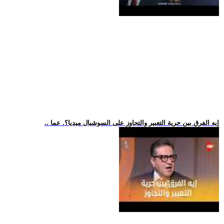
.. إيه الفرق بين حرية التعبير والتجاوز على السوشيال ميديا؟. عما