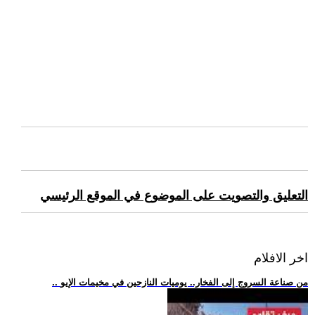
التعليق والتصويت على الموضوع في الموقع الرئيسي
اخر الافلام
.. من صناعة السروج إلى الفخار.. يوميات النازحين في مخيمات الإيو