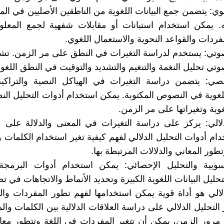
وي: يتضمن جمع البيانات اللغوية من الناطقين الأصليين في الم
ه. يمكن استخدام استبانات أو مقابلات شفهية لجمع المعل
فردات والقواعد النحوية والاستعمال اللغوي.
صوتي: يستخدم لدراسة التغيرات في النطق على مر الزمن. ت
وتي تحليل النغمة والتنغيم والتشديد والتوقيت في النطق اللغو
نصي: يتضمن دراسة التغيرات في الهياكل النصية والتراكيب
للغوية في النصوص المكتوبة. يمكن استخدام أدوات التحليل الن
غوية وتغيراتها على مر الزمن.
دلالي: يركز على دراسة التغيرات في المعنى والدلالة على 
ام أدوات التحليل الدلالي لفهم كيفية تغير استخدام الكلمات 
طور المعاني والدلالات المرتبطة بها.
اسوبية والتحليل الإحصائي: يمكن استخدام أدوات البرمجة 
حليل البيانات اللغوية الكبيرة وتحديد الأنماط والاتجاهات في تط
دلالي هو أداة قوية يمكن استخدامها لفهم تطور المفردات وا
 التحليل الدلالي على دراسة العلاقات الدلالية بين الكلمات وال
 مرور الزمن، يمكن أن تتغير المفردات في اللغة وتتطور معان