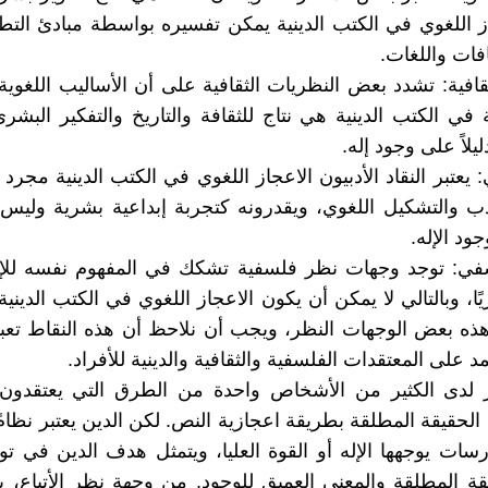
ز اللغوي في الكتب الدينية يمكن تفسيره بواسطة مبادئ التط
افات واللغات.
ثقافية: تشدد بعض النظريات الثقافية على أن الأساليب اللغوية
في الكتب الدينية هي نتاج للثقافة والتاريخ والتفكير البش
يلاً على وجود إله.
ي: يعتبر النقاد الأدبيون الاعجاز اللغوي في الكتب الدينية مج
ب والتشكيل اللغوي، ويقدرونه كتجربة إبداعية بشرية وليس
جود الإله.
سفي: توجد وجهات نظر فلسفية تشكك في المفهوم نفسه للإله
ًا، وبالتالي لا يمكن أن يكون الاعجاز اللغوي في الكتب الدينية 
هذه بعض الوجهات النظر، ويجب أن نلاحظ أن هذه النقاط تعب
د على المعتقدات الفلسفية والثقافية والدينية للأفراد.
ر لدى الكثير من الأشخاص واحدة من الطرق التي يعتقدون أ
الحقيقة المطلقة بطريقة اعجازية النص. لكن الدين يعتبر نظام
سات يوجهها الإله أو القوة العليا، ويتمثل هدف الدين في تو
قة المطلقة والمعنى العميق للوجود. من وجهة نظر الأتباع، ي