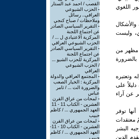
القصب / احمد عبد الستار
ور اللغوي
-
الحزب الشيوعي
العراقي.. رسائل
وملاحظات / صباح كنجي
 والأشكال
-
التقرير السياسي الصادر
عن اجتماع اللجنة
ري، وليست
المركزية الاعتيادي ل ... /
الحزب الشيوعي العراقي
-
التقرير السياسي الصادر
رد مظهر من
عن اجتماع اللجنة
 بالضرورة
المركزية للحزب الشيو ...
/ الحزب الشيوعي
العراقي
 وتعتبره
-
المجتمع العراقي والدولة
المركزية : الخيار الصعب
دليلاً على
والضرورة الت ... / ثامر
عباس
ر عن آراء
-
لمحات من عراق القرن
العشرين - الكتاب 11 - 11
العهد الجمهوري ... / كاظم
نها توفر
حبيب
ً معتقدات
-
لمحات من عراق القرن
العشرين - الكتاب 10 - 11-
جيه البشر
العهد الجمهوري ... / كاظم
قدم الدين
حبيب