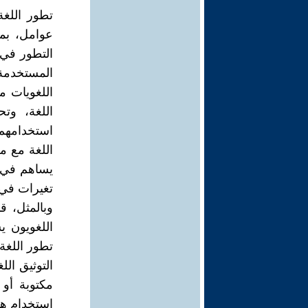
تطور اللغة
عوامل، بما
التطور في 
المستخدمة،
اللغويات م
اللغة، وتح
استخدامهم 
اللغة مع م
يساهم في ت
تغيرات في 
وبالمثل، ق
اللغويون 
تطور اللغة
التوثيق ال
مكتوبة أو 
استخدام هذه