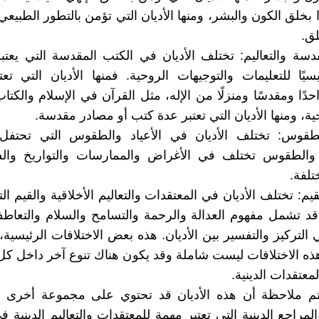
ا بخلق الكون والبشر، ومنها الأديان التي تؤمن بالتطور الطبيع
لق.
دسة والتعاليم: تختلف الأديان في الكتب المقدسة التي يعتبره
سيًا للتعليمات والتوجيهات الروحية. فمنها الأديان التي تعت
دًا ومقدسًا ومنزلًا من الإله، مثل القرآن في الإسلام والكت
ة، ومنها الأديان التي تعتبر عدة كتب أو مصادر مقدسة.
الطقوس: تختلف الأديان في الأعياد والطقوس التي تحتفل 
ت والطقوس تختلف في الأغراض والممارسات والتواريخ والش
تلفة.
قيم: تختلف الأديان في المعتقدات والتعاليم الأخلاقية والقيم ال
قد تشمل مفهوم العدالة والرحمة والتسامح والسلام والتعاط
التركيز والتفسير بين الأديان. هذه بعض الاختلافات الرئيسية
ذه الاختلافات ليست شاملة وقد يكون هناك تنوع آخر داخل ك
عتقدات الدينية.
م ملاحظة أن هذه الأديان قد تحتوي على مجموعة أخرى 
مراجع الدينية التي تعتبر مهمة للمعتقدات والتعاليم الدينية 