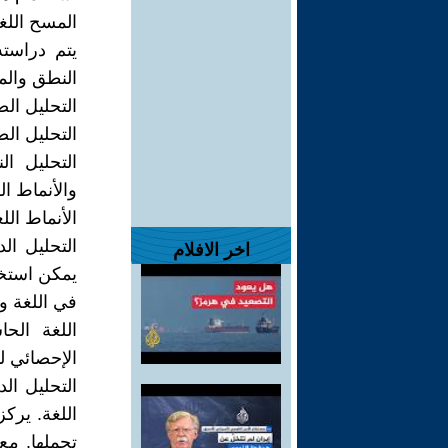
المسح اللغ
يتم دراست
النطق والم
التحليل ال
التحليل الص
التحليل ال
والأنماط ا
الأنماط الل
التحليل ال
اخر الافلام
يمكن استخد
في اللغة وت
اللغة الح
الإحصائي لت
التحليل ال
اللغة. يركز
تحملها. مع