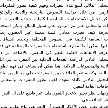
تحليل الدلالي لتتبع هذه التغيرات وفهم كيفية تطور المفردات
من. من خلال دراسة النصوص التاريخية والأدبية والوثائق 
كن تحليل الاستخدامات السابقة للكلمات وتحديد التغيرات 
ت والمعاني على مر الزمن. على سبيل المثال، يمكن استخدا
معرفة كيف تغيرت معاني كلمة معينة عبر العصور. يم
ات السابقة للكلمة في النصوص المختلفة وتحديد السياقات
فيها. يمكن أيضًا مقارنة استخدامات المفردات المختلفة في فت
رفة الاتجاهات العامة للتغير في المعنى. بالإضافة إلى ذ
تحليل الدلالي لدراسة العلاقات الدلالية بين المفردات في الل
دلالية والمجموعات الدلالية. هذا يمكن أن يساعد في فهم تطو
 اللغة وكيفية تغير العلاقات بين المفردات على مر الزمن. بالت
تحليل الدلالي كأداة مفيدة لفهم تطور المفردات والمعاني
جاهات العامة للتغير.
جهات نظر تعتبر الاعجاز اللغوي دليل غير قاطع على ان النص
ر الشائعة هي:
لغوية: تعتبر بعض الأفكار اللغوية أن اللغة هي نتاج تطوير بش