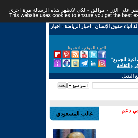
ر على الزر - موافق - لكي لاتظهر هذه الرسالة مرة اخرى -
This website uses cookies to ensure you get the best 
لة أنباء حقوق الإنسان
-
اخبار الرياضة
-
اخبار
التبرع للموقع - ادعمونا
اعية للجميع
"
ر والثقافة
 البديل
في دعم
غالب المسعودي