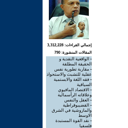
إجمالي القراءات: 3,312,228
المقالات المنشورة: 790
-
الواقعية النقدية و
الحقيقة المطلقة
-
مقاربة تطورية نفس
عقلية للتشبث والاستحواذ
-
فقه اللغة والابستمية
السياقية
-
الاقتصاد المافيوي
وعلاقاته الرأسمالية
-
العقل والنفس
-
القضيبوقراطية
والمازوشية في الشرق
الاوسط
-
نقد القوة المستبدة
فلسفيا