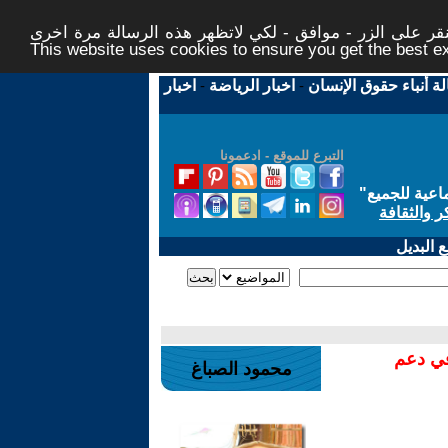
ر على الزر - موافق - لكي لاتظهر هذه الرسالة مرة اخرى -
This website uses cookies to ensure you get the best 
لة أنباء حقوق الإنسان
-
اخبار الرياضة
-
اخبار
التبرع للموقع - ادعمونا
اعية للجميع
"
ر والثقافة
 البديل
في دعم
محمود الصباغ