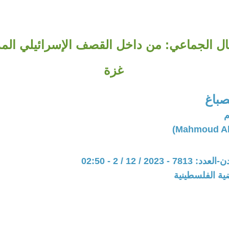
يال الجماعي: من داخل القصف الإسرائيلي ال
غزة
صباغ
م
 2023 / 12 / 2 - 02:50
ية الفلسطينية