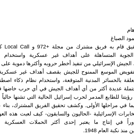
هام
ود الصباغ
كشف تحقيق ق
الجوية المتساهلة على أهداف غير عسكرية واستخدام ن
لجيش الإسرائيلي من تنفيذ أخطر حروبه وأكثرها دموية على 
لتفويض الموسع الممنوح للجيش بقصف أهداف غير عسكرية
تعلقة بالخسائر المدنية المتوقعة، واستخدام نظام ذكاء اصطنا
ملة عديدة أكثر من أي أهداف الجيش في أي حرب خاضها ف
يتنا للطابع المدمر لحرب إسرائيل الحالية التي تشنها حالياً
يما في مراحلها الأولى. وكشف تحقيق الفريق المشترك، بنا
ابرات الإسرائيلية -الحاليون والسابقون- كيف لعبت هذه الع
وراً في إنتاج ما يعتبر إحدى أكثر الحملات العسكرية د
منذ نكبة العام 1948.