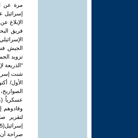
مرة عن الض
فريق البح
الإسرائيلي
تزويد الجم
"الذريعة لإ
وقادوهم إل
لتقرير ص
صراحة أن ا