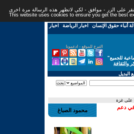
ر على الزر - موافق - لكي لاتظهر هذه الرسالة مرة اخرى -
This website uses cookies to ensure you get the best 
لة أنباء حقوق الإنسان
-
اخبار الرياضة
-
اخبار
التبرع للموقع - ادعمونا
اعية للجميع
"
ر والثقافة
 البديل
 على غزة
 في دعم
محمود الصباغ