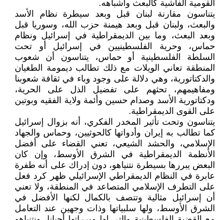
القومية الفاشية كالبعث وأشباهه.
يتناسون مقارنة لبنان قبل وبعد سيطرة نظام الأسد
والبعث، ولبنان قبل وبعد هيمنة حزب الله، وسوريا قبل
وبعد البعث، وما بين الديمقراطية في إسرائيل ونظام
حماس، وحرية الفلسطينيين في إسرائيل أو تحت
السلطة الفلسطينية أو حماس، يتناسون أن شعوب
المنطقة تعاني الويلات مع ذلك تطالب ديمومة الطغيان
والدكتاتورية، وهي دلالة على وجود وباء في ثقافة شعوبنا
ومفاهيمهم، تحثهم على تفضيل الذل على الحرية،
ودكتاتورية الأسد وصدام حسين وأئمة ولاية الفقيه وبوتين
على القوى الديمقراطية.
يتناسون وتحت تأثير المخدر الفكري، أنه بزوال إسرائيل
كما تطالب به إيران وأدواتها كالحوثيين، وحماس والجهاد
الإسلامي، والحشد الشيعي، تعني القضاء على أفضل
الأنظمة الديمقراطية في الشرق الأوسط، وإن كان
البعض يبررها بسيطرة نتنياهو، دون إدراك على أنه طفرة
عابرة في النظام الديمقراطي الإسرائيلي ظهر كرد فعل
على التطرف الإسلامي المتصاعد في المنطقة، ولا تعني
أن إسرائيل مثالية وتتصف بالكمال لكنها الأفضل في
الشرق الأوسط، ولها سلبياتها وذات وجهين عند التعامل
مع القضية الفلسطينية والتي لها مبرراتها أحيانا، ونتنياهو