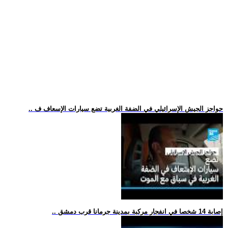
.. حواجز الجيش الإسرائيلي في الضفة الغربية تضع سيارات الإسعاف ف
.. إصابة 14 شخصا في انفجار مركبة بمدينة جرمانا قرب دمشق