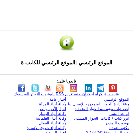
الموقع الرئيسي
الموقع الرئيسي للكاتب-ة
|
تابعونا على:
بنترست
تيلكرام
لينكدإن
الانستغرام
RSS
اليوتيوب
التويتر
الفيسبوك
الموقع الرئيسي
أخبار عامة
هيئة ادارة الحوار المتمدن - للإتصال بنا
وكالة أنباء المرأة
إحصائيات مؤسسة الحوار المتمدن
اخبار الأدب والفن
قواعد النشر
وكالة أنباء اليسار
ابرز كتاب / كاتبات الحوار المتمدن
وكالة أنباء العلمانية
يوتيوب التمدن
وكالة أنباء العمال
مكتبة التمدن
وكالة أنباء حقوق الإنسان
عدد الزوار: 3,428,241,666
اخبار الرياضة