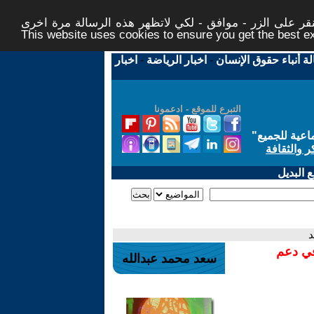
ر على الزر - موافق - لكي لاتظهر هذه الرسالة مرة اخرى -
This website uses cookies to ensure you get the best 
لة أنباء حقوق الإنسان
-
اخبار الرياضة
-
اخبار
التبرع للموقع - ادعمونا
اعية للجميع
"
ر والثقافة
 البديل
د
في دعم
سعد محمد عبدالله