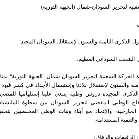
عبية لتحرير السودان-شمال (الجبهة الثورية)
ول الذكرى الثامنة والستون لإستقلال السودان المجيد:
 الشعب السوداني العظيم:
ة الحركة الشعبية لتحرير السودان-شمال "الجبهة الثورية" بمن
منة والستون لإستقلال بلادنا وإستبسال الأجداد في كسر قيود ا
لذكرى المجيدة دروس وطنية ينبغي علينا إستلهامها للمضي
اح الوطني المفضي لتحرير السودان من سطوة المليشي
الخارجية، والإتحاد مع أبناء وبنات الوطن المخلصيين لتحق
والتنمية المستدامة.
 الرفيقات والرفاق: