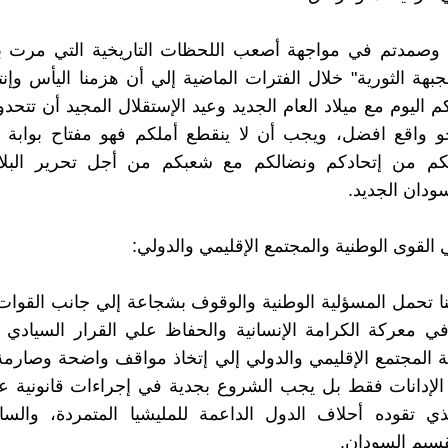
 وصمدتم في مواجهة أصعب اللحظات التاريخية التي مرت به
جبهة الثورية" خلال الفترات الماضية إلي أن هزمنا اليأس وإنتص
اليوم مع ميلاد العام الجديد وعيد الإستقلال المجيد أن تتحدو
و واقع افضل، ويجب أن لا ينقطع أملكم فهو مفتاح بوابة ا
كم من إتحادكم ونضالكم مع شعبكم من أجل تحرير البلا
دان الجديد.
 القوى الوطنية والمجتمع الإقليمي والدولي:
ا تحمل المسؤلية الوطنية والوقوف بشجاعة إلي جانب القوا
في معركة الكرامة الإنسانية والحفاظ علي القرار السيادي 
ة المجتمع الإقليمي والدولي إلي إتخاذ مواقف واضحة وصارمة
 الإدانات فقط بل يجب الشروع بجدية في إجراءات قانونية ع
ذي تقوده أحلاف الدول الداعمة للمليشيا المتمردة، والساع
سيم السودان.