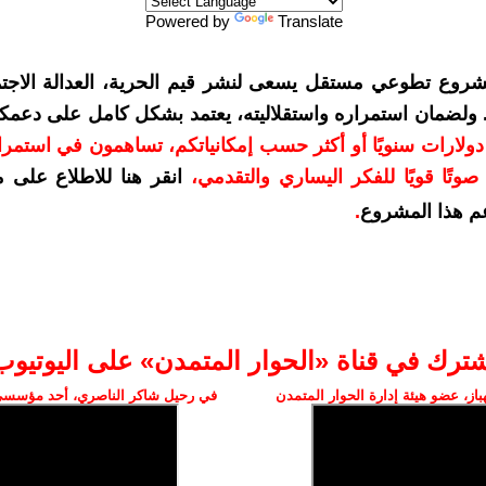
Powered by
Translate
شروع تطوعي مستقل يسعى لنشر قيم الحرية، العدالة الاجتم
. ولضمان استمراره واستقلاليته، يعتمد بشكل كامل على دعمك
دعمكم بمبلغ 10 دولارات سنويًا أو أكثر حسب إمكانياتكم، تساهمون في استم
وتًا قويًا للفكر اليساري والتقدمي
،
انقر هنا للاطلاع على 
م هذا المشروع
.
شترك في قناة «الحوار المتمدن» على اليوتيوب
ز، عضو هيئة إدارة الحوار المتمدن
في رحيل شاكر الناصري، أحد مؤسسي 