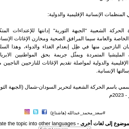
المنظمات الإنسانية الإقليمية والدولية:
دة الحركة الشعبية "الجبهة الثورية" إدانتها للإعتداءات الم
لخاصة والعامة سيما المرافق الصحية ومخازن الإغاثات الإنساني
ان النازحيين منها في ظِل إنعدام الغذاء والدواء، وهذا ال
المليشيا المتمردة ويمثّل جريمة بحق المواطنيين الابريا
إقليمية والدولية لمواصلة تقديم الإغاثات للنازحيين الناجيين
التها الإنسانية.
سمي باسم الحركة الشعبية لتحرير السودان-شمال (الجبهة الثور
#سعد_محمد_عبدالله (هاشتاغ)
موضوع إلى لغات أخرى -
ate the topic into other languages