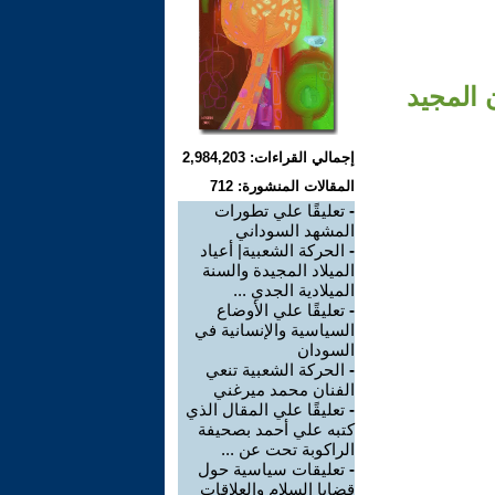
 المجيد
إجمالي القراءات: 2,984,203
المقالات المنشورة: 712
-
تعليقًا علي تطورات
المشهد السوداني
-
الحركة الشعبية| أعياد
الميلاد المجيدة والسنة
الميلادية الجدي ...
-
تعليقًا علي الأوضاع
السياسية والإنسانية في
السودان
-
الحركة الشعبية تنعي
الفنان محمد ميرغني
-
تعليقًا علي المقال الذي
كتبه علي أحمد بصحيفة
الراكوبة تحت عن ...
-
تعليقات سياسية حول
قضايا السلام والعلاقات