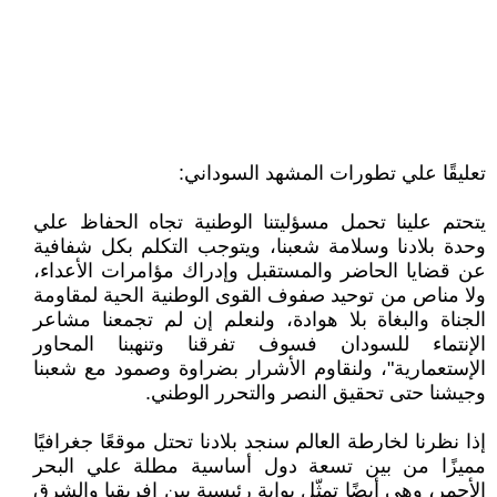
تعليقًا علي تطورات المشهد السوداني:
يتحتم علينا تحمل مسؤليتنا الوطنية تجاه الحفاظ علي
وحدة بلادنا وسلامة شعبنا، ويتوجب التكلم بكل شفافية
عن قضايا الحاضر والمستقبل وإدراك مؤامرات الأعداء،
ولا مناص من توحيد صفوف القوى الوطنية الحية لمقاومة
الجناة والبغاة بلا هوادة، ولنعلم إن لم تجمعنا مشاعر
الإنتماء للسودان فسوف تفرقنا وتنهبنا المحاور
الإستعمارية"، ولنقاوم الأشرار بضراوة وصمود مع شعبنا
وجيشنا حتى تحقيق النصر والتحرر الوطني.
إذا نظرنا لخارطة العالم سنجد بلادنا تحتل موقعًا جغرافيًا
مميزًا من بين تسعة دول أساسية مطلة علي البحر
الأحمر، وهي أيضًا تمثّل بوابة رئيسية بين افريقيا والشرق