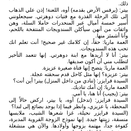
ذلك.
بيتر: (يرفس الأرض بقدمه) أوه، اللعنة! إذن علي الذهاب
إلى تلك الرحلة القذرة مع فتيات دوهزتي. سيجعلونني
أسير خمسة أميال عبر المنحدرات حاملا السلة، وهن
واثقات من أنهن سيأكلن السندويجات المنتفخة باللحم،
وأنا أشمئز منها.
العمة ماريا: حقاً، إن كلامك غير صحيح! أنت تعلم انك
تحب هذه السندويجات.
بيتر: أنا لا أريدها مع ابنة دوهرتي. إنها تتعمد التأخير
لتطلب مني أن أكون صديقها.
العمة ماريا: يتضح إنها فتاة صغيرة عزيزة.
بيتر: عزيزة؟ إنها مثل كاحل قدم سحقته عجلة.
السيدة فرايزر: (تنادي من داخل المنزل) بيتر! أين أنت؟
العمة ماريا: إن أمك تناديك.
بيتر: (يجيب) أنا هنا، يا أمي.
السيدة فرايزر: (تدخل) أوه، يا بيتر، اركض حالاً إلى
المحطة، يا عزيزي، وانظر فيما إذا يوجد بضائع إلى لندا؟
(السيدة فرايزر نحيلة، غزا شعرها الشيب، ملابسها
منسقة، زينتها جيدة. إنها نموذج الزوجة القروية المدبرة،
كفوءة جداً، مهتمة بزوجها وأولادها. والآن هي منشغلة