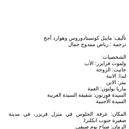
تأليف: مايبل كونستادوروس وهوارد أجج
ترجمة : رياض ممدوح جمال
الشخصيات:
ولموت فرايزر: الأب
جانيت: الزوجة
لندا: الابنة
بيتر: الابن
ماريا بولتون: العمة
السيدة فورتون: شقيقة السيدة الغريبة
السيدة الأجنبية
المكان: غرفة الجلوس في منزل فريزر، في مدينة
صغيرة جنوب انكلترا.
الزمان: صباح يوم صيفي.