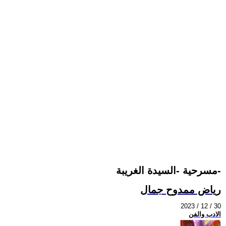
مسرحية -السيدة الغريبة-
رياض ممدوح جمال
2023 / 12 / 30
الادب والفن