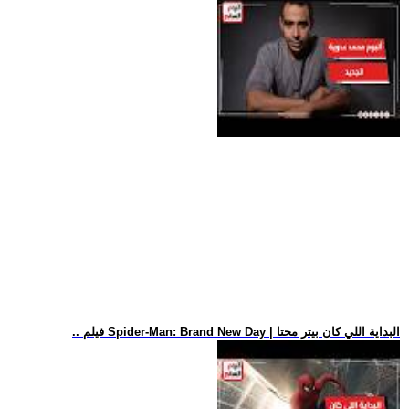
.. فيلم Spider-Man: Brand New Day | البداية اللي كان بيتر محتا