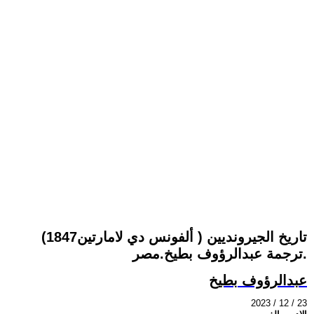
تاريخ الجيرونديين ( ألفونس دي لامارتين1847)
ترجمة عبدالرؤوف بطيخ.مصر.
عبدالرؤوف بطيخ
2023 / 12 / 23