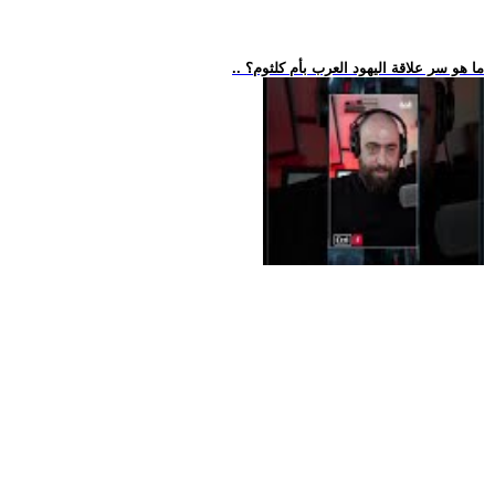
.. ما هو سر علاقة اليهود العرب بأم كلثوم؟