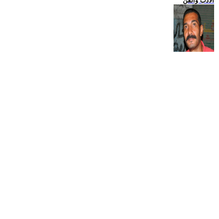
الادب والفن