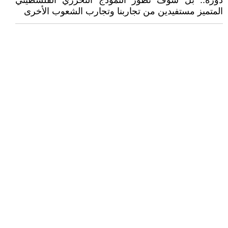
دوره.. بل سوف نطور النموذج التحرري الفلسطيني
المتميز مستفيدين من تجاربنا وتجارب الشعوب الأخرى