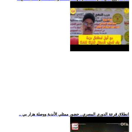
.. انطلاق قرعة الدوري المصري.. حضور ممثلي الأندية ووصلة هزار بي