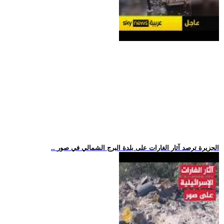
.. الجزيرة ترصد آثار الغارات على بلدة البرج الشمالي في صور