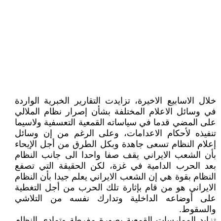
خلال الاسابيع الاخيرة، تزايدت التقارير الخبرية الواردة
في وسائل الاعلام المختلفة بشأن إصرار نظام الملالي
على المضي قدما في سياساته القمعية التعسفية ولاسيما
تنفيذه لأحکام الاعدامات، وعلى الرغم من إن وسائل
إعلام النظام تسعى جاهدة وبکل الطرق من أجل الإيحاء
بأن الشعب الايراني يقف صفا واحدا الى جانب النظام
بعد الحرب الدامية في غزة، لکن الحقيقة التي تصفع
النظام بقوة هي إن الشعب الايراني يعلم جيدا بأن النظام
الايراني هو من قام بإثارة تلك الحرب من أجل التغطية
على أوضاعه الداخلية وتدارك نفسه من التلاشي
والسقوط.
تزايد الممارسات القمعية بصورة مفرطة وتمادي النظام