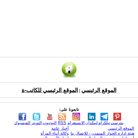
الموقع الرئيسي
الموقع الرئيسي للكاتب-ة
|
تابعونا على:
بنترست
تيلكرام
لينكدإن
الانستغرام
RSS
اليوتيوب
التويتر
الفيسبوك
الموقع الرئيسي
أخبار عامة
هيئة ادارة الحوار المتمدن - للإتصال بنا
وكالة أنباء المرأة