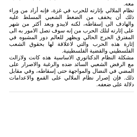
معه.
نظام الملالي بإثارته للحرب في غزة، فإنه أراد من وراء
ذلك أن يخفف من الضغط الشعبي المسلط عليه
والهادف الى إسقاطه، لکنه لايبدو وبعد أکثر من شهر
على إثارته لتلك الحرب من إنه سوف تصل الامور به الى
المفترق الحرج الحالي ويظهر للعالم دور المشبوه في
إثارة هذه الحرب والتي لاعلاقة لها بحقوق الشعب
الفلسطيني والقضية الفلسطينية.
مشکلة النظام الدکتاتوري الاساسية هذه کانت ولازالت
مع الرفض الشعبي السائد ضده والرغبة والاصرار على
المضي في النضال والمواجهة حتى إسقاطه، وفي مقابل
ذلك. فإن إصرار نظام الملالي على القمع والاعدامات
دلالة على ضعفه.