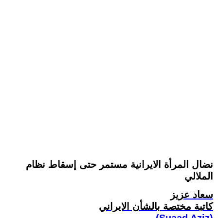
نضال المرأة الايرانية مستمر حتى إسقاط نظام
الملالي
سعاد عزيز
کاتبة مختصة بالشأن الايراني
(Suaad Aziz)