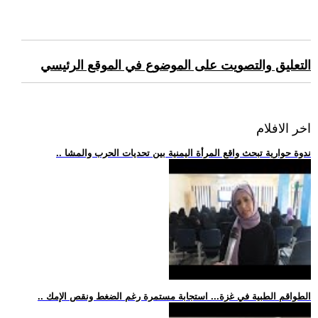
التعليق والتصويت على الموضوع في الموقع الرئيسي
اخر الافلام
.. ندوة حوارية تبحث واقع المرأة اليمنية بين تحديات الحرب والمشا
.. الطواقم الطبية في غزة... استجابة مستمرة رغم الضغط ونقص الإمك