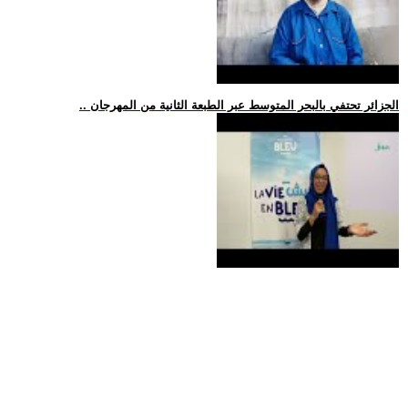
.. الجزائر تحتفي بالبحر المتوسط عبر الطبعة الثانية من المهرجان