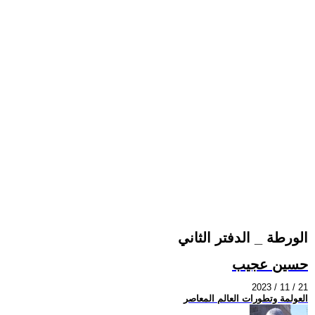
الورطة _ الدفتر الثاني
حسين عجيب
2023 / 11 / 21
العولمة وتطورات العالم المعاصر