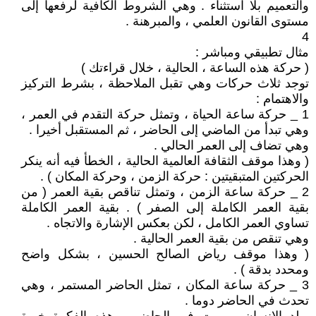
والتعميم بلا استثناء . وهي الشروط الكافية لرفعها إلى
مستوى القانون العلمي ، والمبرهنة .
4
مثال تطبيقي ومباشر :
( حركة هذه الساعة ، الحالية ، خلال قراءتك )
توجد ثلاث حركات وهي تقبل الملاحظة ، بشرط التركيز
والاهتمام :
1 _ حركة ساعة الحياة ، وتمثل حركة التقدم في العمر ،
وهي تبدأ من الماضي إلى الحاضر ، ثم المستقبل أخيرا .
وهي تضاف إلى العمر الحالي .
( وهذا موقف الثقافة العالمية الحالية ، الخطأ فيه أنه ينكر
الحركتين المتبقيتين : حركة الزمن ، وحركة المكان ) .
2 _ حركة ساعة الزمن ، وتمثل تناقص بقية العمر ( من
بقية العمر الكاملة إلى الصفر ) . بقية العمر الكاملة
تساوي العمر الكامل ، لكن بعكس الإشارة والاتجاه .
وهي تنقص من بقية العمر الحالية .
( وهذا موقف رياض الصالح الحسين ، بشكل واضح
ومحدد بدقة ) .
3 _ حركة ساعة المكان ، تمثل الحاضر المستمر ، وهي
تحدث في الحاضر دوما .