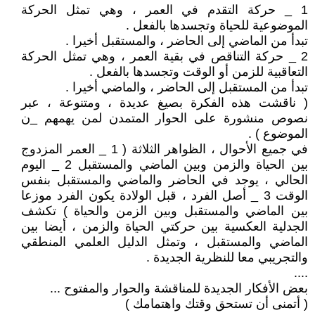
1 _ حركة التقدم في العمر ، وهي تمثل الحركة
الموضوعية للحياة وتجسدها بالفعل .
تبدأ من الماضي إلى الحاضر ، والمستقبل أخيرا .
2 _ حركة التناقص في بقية العمر ، وهي تمثل الحركة
التعاقبية للزمن أو الوقت وتجسدها بالفعل .
تبدأ من المستقبل إلى الحاضر ، والماضي أخيرا .
( ناقشت هذه الفكرة بصيغ عديدة ، ومتنوعة ، عبر
نصوص منشورة على الحوار المتمدن لمن يهمهم _ن
الموضوع ) .
في جميع الأحوال ، الظواهر الثلاثة ( 1 _ العمر المزدوج
بين الحياة والزمن وبين الماضي والمستقبل 2 _ اليوم
الحالي ، يوجد في الحاضر والماضي والمستقبل بنفس
الوقت 3 _ أصل الفرد ، قبل الولادة يكون الفرد موزعا
بين الماضي والمستقبل وبين الزمن والحياة ) تكشف
الجدلية العكسية بين حركتي الحياة والزمن ، أيضا بين
الماضي والمستقبل ، وتمثل الدليل العلمي المنطقي
والتجريبي معا للنظرية الجديدة .
....
بعض الأفكار الجديدة للمناقشة والحوار والمفتوح ...
( أتمنى أن تستحق وقتك واهتمامك )