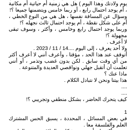
يوم ولادتك وهذا اليوم ) هل هي زمنية أم حياتية أم مكانية
، أم يوجد احتمال رابع ، أو ربما خامس ويتضمنها جميعا ؟!
وسؤال عن المسافة نفسها ، هل هي من النوع الخطي ،
أم على شكل نقطة ، أم يوجد احتمال ثالث نجهله ؟!
وربما يوجد احتمال رابع وخامس ، وأكثر ، وسوف تبقى
مجهولة ؟!
لا أعرف .
ولا أحد يعرف ، إلى اليوم ....14 / 11 / 2023 .
أتوقف عند هذا الحد ، مؤقتا ، وأعرف أنني لا أعرف أكثر
من أي وقت سابق . لكن بدون غضب وتذمر ، أو أنني
تعلمت أن أتقبل جهلي ونواقصي العديدة والمتنوعة .
ماذا عنك ؟
هذا بيتنا ونحن لا نتبادل الكلام .
....
....
كيف يتحرك الحاضر ، بشكل منطقي وتجريبي ؟!
1
في بعض المسائل ، المحددة ، يسبق الحس المشترك
العلم والفلسفة معا .