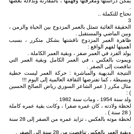
يمكن دراستها ومعرفتها وفهمها ، بالمقارنة وبدلالة بعضها
.
تحتاج للتكملة ..
3
الحقيقة الغائبة تتمثل بالعمر المزدوج بين الحياة والزمن ،
وبين الماضي والمستقبل .
ظاهرة العمر المزدوج ناقشتها بشكل متكرر ، بسبب
أهميتها لفهم الواقع :
يولد الفرد في العمر صفر ، وبقية العمر الكاملة .
ويموت بالعكس ، في العمر الكامل وبقية العمر التي
تناقصت إلى الصفر .
النتيجة البديهية والمباشرة : حركة العمر ليست خطية
وبسيطة ، كما تفترضها الثقافة العالمية إلى اليوم !!!
مثال مكرر ( عمر الشاعر السوري رياض الصالح الحسين
) :
ولد سنة 1954 ، ومات سنة 1982 .
لحظة ولادته ، كان عمره صفرا ، وكانت بقية عمره كاملة
( 28 سنة ) .
لحظة موته بالعكس ، تزايد عمره من الصفر إلى 28 سنة
.
وبقية العمر بالعكس تناقصت من 28 سنة إلى الصفر .