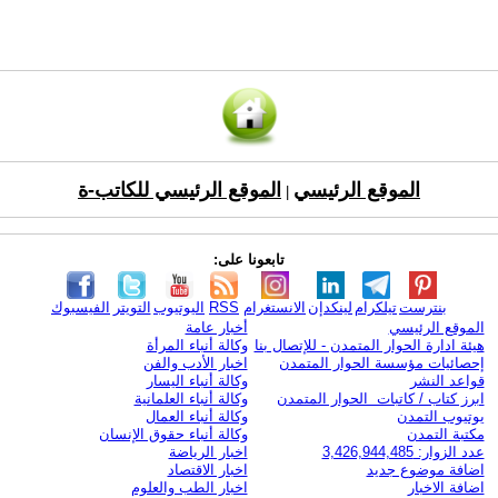
الموقع الرئيسي
الموقع الرئيسي للكاتب-ة
|
تابعونا على:
بنترست
تيلكرام
لينكدإن
الانستغرام
RSS
اليوتيوب
التويتر
الفيسبوك
الموقع الرئيسي
أخبار عامة
هيئة ادارة الحوار المتمدن - للإتصال بنا
وكالة أنباء المرأة
إحصائيات مؤسسة الحوار المتمدن
اخبار الأدب والفن
قواعد النشر
وكالة أنباء اليسار
ابرز كتاب / كاتبات الحوار المتمدن
وكالة أنباء العلمانية
يوتيوب التمدن
وكالة أنباء العمال
مكتبة التمدن
وكالة أنباء حقوق الإنسان
عدد الزوار: 3,426,944,485
اخبار الرياضة
اضافة موضوع جديد
اخبار الاقتصاد
اضافة الاخبار
اخبار الطب والعلوم