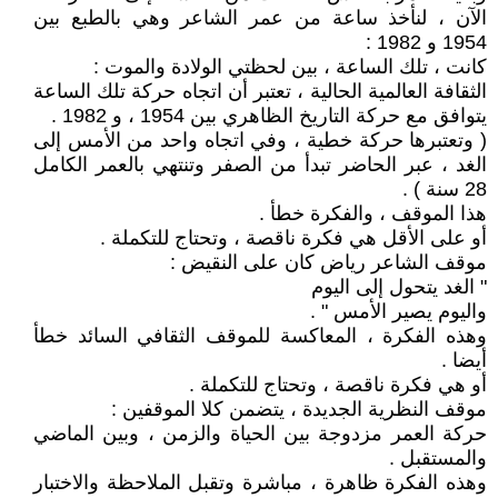
الآن ، لنأخذ ساعة من عمر الشاعر وهي بالطبع بين
1954 و 1982 :
كانت ، تلك الساعة ، بين لحظتي الولادة والموت :
الثقافة العالمية الحالية ، تعتبر أن اتجاه حركة تلك الساعة
يتوافق مع حركة التاريخ الظاهري بين 1954 ، و 1982 .
( وتعتبرها حركة خطية ، وفي اتجاه واحد من الأمس إلى
الغد ، عبر الحاضر تبدأ من الصفر وتنتهي بالعمر الكامل
28 سنة ) .
هذا الموقف ، والفكرة خطأ .
أو على الأقل هي فكرة ناقصة ، وتحتاج للتكملة .
موقف الشاعر رياض كان على النقيض :
" الغد يتحول إلى اليوم
واليوم يصير الأمس " .
وهذه الفكرة ، المعاكسة للموقف الثقافي السائد خطأ
أيضا .
أو هي فكرة ناقصة ، وتحتاج للتكملة .
موقف النظرية الجديدة ، يتضمن كلا الموقفين :
حركة العمر مزدوجة بين الحياة والزمن ، وبين الماضي
والمستقبل .
وهذه الفكرة ظاهرة ، مباشرة وتقبل الملاحظة والاختبار