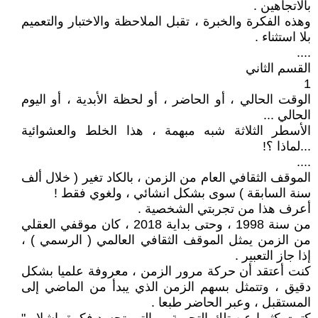
بالاتجاهين .
وهذه الفكرة والخبرة ، تقبل الملاحظة والاختبار والتعميم
بلا استثناء .
....
القسم الثاني
1
الوقت الحالي ، أو الحاضر ، أو لحظة الأبدية ، أو اليوم
الحالي ...
الأسطر الثلاثة شبه مبهمة ، هذا الخلط والعشوائية
...لماذا ؟!
....
الموقف الثقافي العام من الزمن ، بالكاد تغير ( خلال ألف
سنة السابقة ) سوى بشكل انشائي ، ولغوي فقط !
أعرف هذا من تجربتي الشخصية .
من سنة 1998 ، وحتى بداية 2018 ، كان موقفي العقلي
من الزمن يمثل الموقف الثقافي العالمي ( الرسمي ) ،
إذا جاز التعبير .
كنت أعتقد أن حركة مرور الزمن ، معروفة علميا بشكل
دقيق ، وتتمثل بسهم الزمن الذي يبدأ من الماضي إلى
المستقبل ، وعبر الحاضر طبعا .