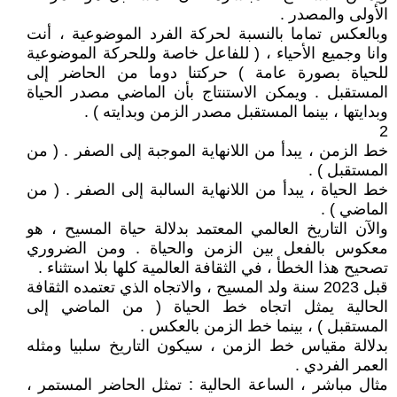
الأولى والمصدر .
وبالعكس تماما بالنسبة لحركة الفرد الموضوعية ، أنت
وانا وجميع الأحياء ، ( للفاعل خاصة وللحركة الموضوعية
للحياة بصورة عامة ) حركتنا دوما من الحاضر إلى
المستقبل . ويمكن الاستنتاج بأن الماضي مصدر الحياة
وبدايتها ، بينما المستقبل مصدر الزمن وبدايته ) .
2
خط الزمن ، يبدأ من اللانهاية الموجبة إلى الصفر . ( من
المستقبل ) .
خط الحياة ، يبدأ من اللانهاية السالبة إلى الصفر . ( من
الماضي ) .
والآن التاريخ العالمي المعتمد بدلالة حياة المسيح ، هو
معكوس بالفعل بين الزمن والحياة . ومن الضروري
تصحيح هذا الخطأ ، في الثقافة العالمية كلها بلا استثناء .
قبل 2023 سنة ولد المسيح ، والاتجاه الذي تعتمده الثقافة
الحالية يمثل اتجاه خط الحياة ( من الماضي إلى
المستقبل ) ، بينما خط الزمن بالعكس .
بدلالة مقياس خط الزمن ، سيكون التاريخ سلبيا ومثله
العمر الفردي .
مثال مباشر ، الساعة الحالية : تمثل الحاضر المستمر ،