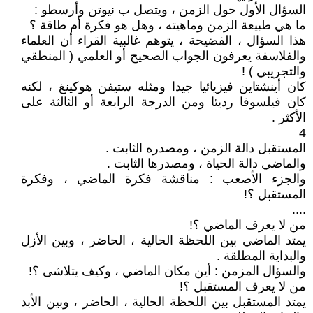
السؤال الأول حول الزمن ، ويتصل ب نيوتن وأرسطو :
ما هي طبيعة الزمن وماهيته ، وهل هو فكرة أم طاقة ؟
هذا السؤال ، الفضيحة ، يتوهم غالبية القراء أن العلماء
والفلاسفة يعرفون الجواب الصحيح أو العلمي ( المنطقي
والتجريبي ) !
كان أينشتاين فيزيائيا جيدا ومثله ستيفن هوكينغ ، لكنه
كان فيلسوفا رديئا ومن الدرجة الرابعة أو الثالثة على
الأكثر .
4
المستقبل دالة الزمن ، ومصدره الثابت .
والماضي دالة الحياة ، ومصدرها الثابت .
والجزء الأصعب : مناقشة فكرة الماضي ، وفكرة
المستقبل ؟!
....
من لا يعرف الماضي ؟!
يمتد الماضي بين اللحظة الحالية ، الحاضر ، وبين الأزل
والبداية المطلقة .
والسؤال المزمن : أين مكان الماضي ، وكيف يتلاشى ؟!
من لا يعرف المستقبل ؟!
يمتد المستقبل بين اللحظة الحالية ، الحاضر ، وبين الأبد