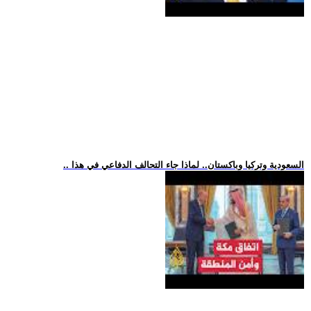
.. السعودية وتركيا وباكستان.. لماذا جاء التحالف الدفاعي في هذا