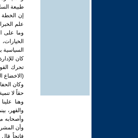
طبيعة السلط
إن الخطة 
علم الخبرا
وما على ال
الخيارات، 
السياسية بن
كان للإدارة
تحرك القو
(الاخضاع ال
وكان الحفا
حقاً لا تنمي
وهنا علينا
والقهر، بين
وأصحابه مع
وأن المشرو
فاتحاً قال