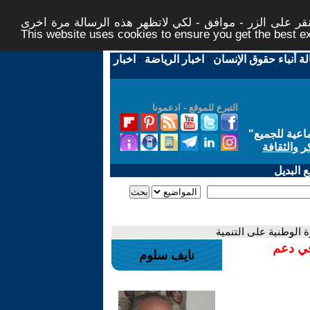
ر على الزر - موافق - لكي لاتظهر هذه الرسالة مرة اخرى -
This website uses cookies to ensure you get the best 
لة أنباء حقوق الإنسان
-
اخبار الرياضة
-
اخبار
التبرع للموقع - ادعمونا
اعية للجميع
"
ر والثقافة
 البديل
 الوطنية على التنمية
في دعم
نايف سلوم