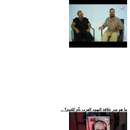
.. ما هو سر علاقة اليهود العرب بأم كلثوم؟