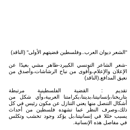
"الشعر ديوان العرب..وفلسطين قضيتهم الأولى" (الناقد)
-شعر الشاعر التونسي الكبيرد-طاهر مشي بعيدًا عن
الإعلان والإعلام،وأقوى من نباح الرشاشات،وأصدق من
نعيق المدافع.(الناقد)
تقديم : القضية الفلسطينية مرتبطة
بتاريخنا،بإنسانيتنا،بديننا،بكرامتنا العربية،وأي شكل من
أشكال التنصل منها يعني التنازل عن مكون رئيس في كل
ذلك،وصرف النظر عما تشهده فلسطين من أحداث
يسبب خللا في إنسانيتنا،بل يؤكد وجود تخشب وتكلس
في مفاصل هذه الإنسانية.