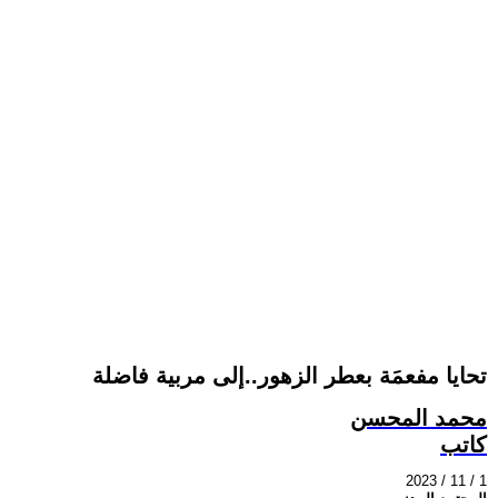
تحايا مفعمَة بعطر الزهور..إلى مربية فاضلة
محمد المحسن
كاتب
2023 / 11 / 1