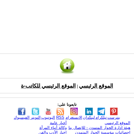
الموقع الرئيسي
الموقع الرئيسي للكاتب-ة
|
تابعونا على:
بنترست
تيلكرام
لينكدإن
الانستغرام
RSS
اليوتيوب
التويتر
الفيسبوك
الموقع الرئيسي
أخبار عامة
هيئة ادارة الحوار المتمدن - للإتصال بنا
وكالة أنباء المرأة
إحصائيات مؤسسة الحوار المتمدن
اخبار الأدب والفن