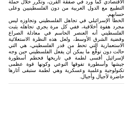
الاقتصادي كما ورد في صفقة القرن، وتكرر خلال حملة
التطبيع مع الدول العربية من دون الفلسطينيين وعلى
حسابهم.
الخطأ الإسرائيلي في تجاهل الفلسطيني وتجاوزه ليس
مجرد هفوة أخلاقية، ففي كل مرة يجري تجاهله يثبت
الفلسطيني أنه العنصر الحاسم في معادلة الصراع
وقضية الشرق الأوسط، ولعل هذه النظرة الاستعلائية
الاستعمارية التي تحط من قدر الفلسطيني، هي التي
حالت دون توقُّع ما يمكن أن يفعل الفلسطيني حين وجه
لإسرائيل أقسى لطمة في تاريخها فحطم أسطورة
جيشها وأسطورة تفوقها النوعي وكونها قوة عظمى
تكنولوجية وعلمية وعسكرية وهي لطمة ستبقى آثارها
حاضرة لأجيال وأجيال.