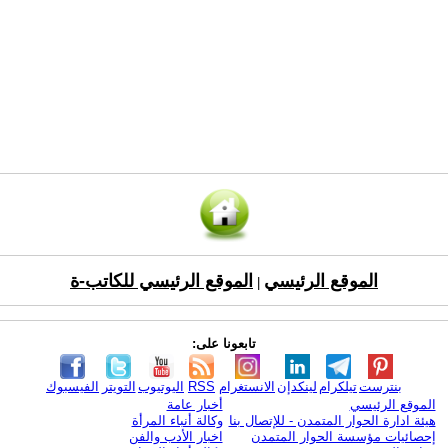
الموقع الرئيسي
الموقع الرئيسي للكاتب-ة
|
تابعونا على:
بنترست
تيلكرام
لينكدإن
الانستغرام
RSS
اليوتيوب
التويتر
الفيسبوك
الموقع الرئيسي
أخبار عامة
هيئة ادارة الحوار المتمدن - للإتصال بنا
وكالة أنباء المرأة
إحصائيات مؤسسة الحوار المتمدن
اخبار الأدب والفن