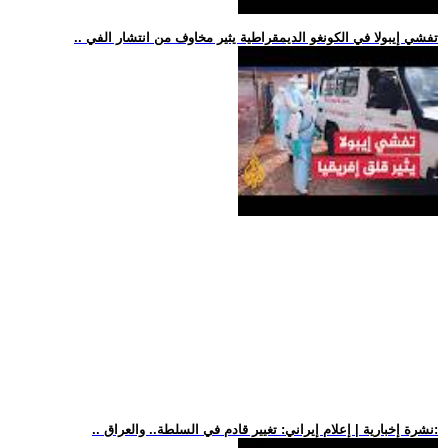
.. تفشي إيبولا في الكونغو الديمقراطية يثير مخاوف من انتشار الفي
.. نشرة إخبارية | إعلام إيراني: تغيير قادم في السلطة.. والعراق: