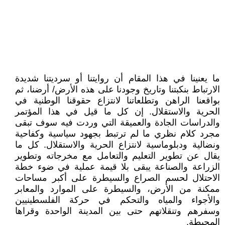
ما يعنينا في هذا المقام أن روايتنا أو سرديتنا شديدة
الارتباط بنكبتنا وتاريخ وجودنا على هذه الأرض/ أرضنا، ثم
بواقعنا الراهن وتطلعاتنا لانتزاع حقوقنا الوطنية في
الحرية والاستقلال. إن كل ما قيل في هذا المؤتمر
والدراسات الجادة والعميقة التي وردت فيه سوف تبقى
مجرد كلام نظري ما لم ترتبط بجهود سياسية وكفاحية
ونضالية ودبلوماسية لانتزاع الحرية والاستقلال. كل ما
يقال عن تطوير التعليم والتعامل مع مخرجاته وتطوير
الزراعة والصناعة يبقى بلا قيمة عملية في ضوء خطة
الاحتلال لحسم الصراع والسيطرة على أكبر مساحات
ممكنة من الأرض، والسيطرة على الموارد والمعابر
والأجواء والمياه والتحكم في حركة الفلسطينيين
وسفرهم وتنقلاتهم حتى بين المدينة الواحدة وقراها
المحيطة.