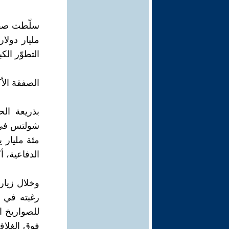
مليار دولا
التطوّر الك
الصفقة الأك
بذريعة الح
مئة مليار 
الدفاعية، أكثر من 2 بالمئة من إجمالي نا
للصواريخ ا