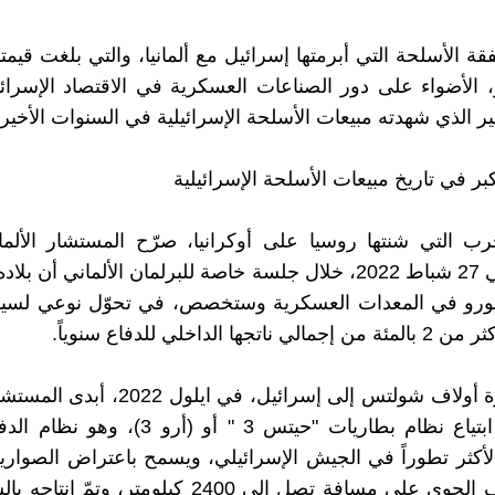
ر، الأضواء على دور الصناعات العسكرية في الاقتصاد الإسرا
بير الذي شهدته مبيعات الأسلحة الإسرائيلية في السنوات الأخيرة
بر في تاريخ مبيعات الأسلحة الإسرائيلية
رب التي شنتها روسيا على أوكرانيا، صرّح المستشار الألم
شولتس في 27 شباط 2022، خلال جلسة خاصة للبرلمان الألماني أن 
يورو في المعدات العسكرية وستخصص، في تحوّل نوعي لسياسة
تجها الداخلي للدفاع سنوياً.
وخلال زيارة أولاف شولتس إلى إسرائيل، في ايلو
رغبته في ابتياع نظام بطاريات "حيتس 3 " أو (أرو
لأكثر تطوراً في الجيش الإسرائيلي، ويسمح باعتراض الصواري
فوق الغلاف الجوي على مسافة تصل إلى 2400 كيلومتر، وت