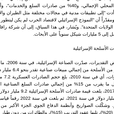
من الناتج المحلي الإجمالي، و40% من صادرات السلع والخدمات
دت "إلى تطبيقات مدنية في مجالات مختلفة مثل الطيران والإ
مقدّراً أن "النموذج الإسرائيلي لاقتصاد الحرب لم يكن ليتطور 
الولايات المتحدة". ويُشار، في هذا السياق، إلى أن شركة رافا
 سنوياً على الأبحاث.
ت الأسلحة الإسرائيلية
مليار دولار من الأسلحة من إجمالي
خمس سنوات، أ
وهو ما مثّل ما يقرب من 15% من إجمالي صادرات السلع الصناعية
وفي سنة 2017، بلغت قيمة صادرات الأسلحة ا
ر. وشكّلت الصواريخ وأنظمة الدفاع الجوي الجزء الأكبر من
الإسرائيلية (20%)، تليها عقود التدريب (15%)، والطائرات من