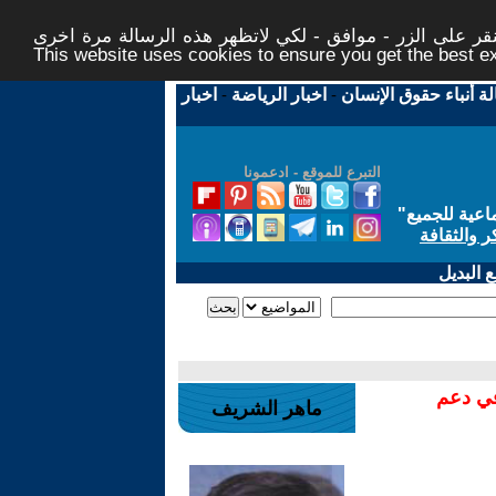
ر على الزر - موافق - لكي لاتظهر هذه الرسالة مرة اخرى -
This website uses cookies to ensure you get the best 
لة أنباء حقوق الإنسان
-
اخبار الرياضة
-
اخبار
التبرع للموقع - ادعمونا
اعية للجميع
"
ر والثقافة
 البديل
في دعم
ماهر الشريف