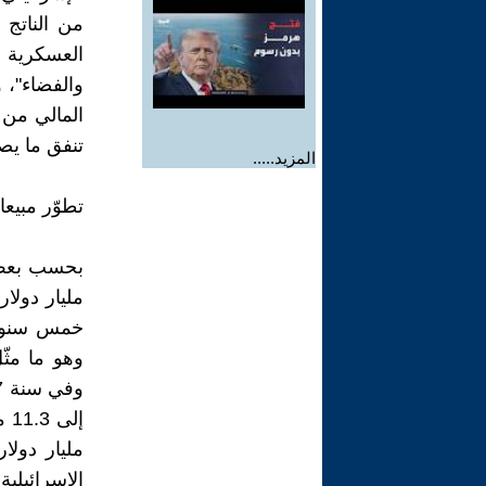
العسكرية أ
والفضاء"، و
المالي من 
تنفق ما يصل إلى 5 مليارات شيكل
المزيد.....
تطوّر مبيعا
مليار دولا