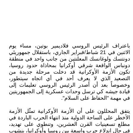
باعتراف الرئيس الروسي فلاديمير بوتين، مساء يوم
الاثنين في 21 شباط/فبراير الجاري، باستقلال جمهوريتَي
دونتسك ولوغانسك المعلنتين من جانب واحد في منطقة
دونباس الواقعة شرقي أوكرانيا بمحاذاة حدود روسيا،
تكون الأزمة الأوكرانية قد دخلت مرحلة جديدة من
التصعيد الذي لا يعرف أحد في أي اتجاه سيتطور،
وخصوصاً بعد أن أصدر الرئيس الروسي تعليمات إلى
قيادة جيشه كي ترسل وحدات عسكرية إلى الجمهوريتين
في مهمة "الحفاظ على السلام".
يتفق المحللون على أن الأزمة الأوكرانية تمثّل الأزمة
الأخطر على الساحة الدولية منذ انتهاء الحرب الباردة في
مطلع تسعينيات القرن العشرين، وتنطوي على تهديد،
في حال اندلاع حرب واسعة بين روسيا وأوكرانيا، بنشوب