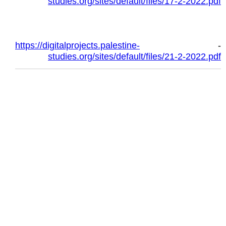
studies.org/sites/default/files/17-2-2022.pdf
https://digitalprojects.palestine-
-
studies.org/sites/default/files/21-2-2022.pdf