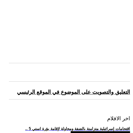
التعليق والتصويت على الموضوع في الموقع الرئيسي
اخر الافلام
.. 5 اقتحامات إسرائيلية متزامنة بالضفة ومحاولة لإقامة بؤرة استي