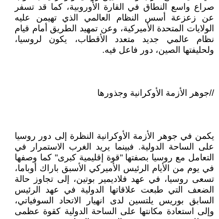
صراع واسع النطاق في القارة الأوروبية، كما قد تسفر
عن زعزعة أسس النظام العالمي الذي تهيمن عليه
الولايات المتحدة الأميركية، وعن تمهيد الطريق أمام قيام
نظام عالمي جديد متعدد الأقطاب، يكون لروسيا،
ولحليفتها الصين، دور فاعل فيه.
//جوهر الأزمة الأوكرانية وجذورها
يكمن في جوهر الأزمة الأوكرانية النظرة إلى دور روسيا
على الساحة الدولية. فبينما يريد الغرب الاستمرار في
التعامل مع روسيا بصفتها "قوة إقليمية كبرى" كما وصفها
في يوم من الأيام الرئيس الأميركي الأسبق باراك أوباما،
تسعى روسيا، في عهد فلاديمير بوتين، إلى تجاوز حالة
الضعف التي طبعت علاقاتها الدولية في عهد الرئيس
السابق بوريس يلتسين لدى انهيار الاتحاد السوفياتي،
وإلى استعادة مكانتها على الساحة الدولية كقوة عظمى