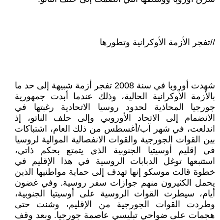
//تفجر الأزمة الأوكرانية وتطورها
شهدت أوروبا في سنة 2008 تفجر أزمة شبيهة إلى حد ما
بالأزمة الأوكرانية الحالية، وذلك عندما أبدت جمهورية
جورجيا المحاذية لحدود روسيا الاتحادية رغبتها في
الانضمام إلى الاتحاد الأوروبي وإلى حلف الناتو، إذ
اندلعت، في شهر آب/أغسطس من ذلك العام، اشتباكات
بين القوات الجورجية والقوات الانفصالية الموالية لروسيا
في إقليم أوسيتيا الجنوبية الذي يتمتع بحكم ذاتي،
استتبعها توغل الدبابات الروسية في هذا الإقليم في
خطوة قالت موسكو إنها تهدف إلى حماية مواطنيها الذين
يحمل الكثيرون منهم جوازات سفر روسية. وفي غضون
أيام، سيطرت القوات الروسية على أوسيتيا الجنوبية،
وطردت القوات الجورجية من الإقليم، وشنت حتى
هجمات على ضواحي تبليسي عاصمة جورجيا. وبعد وقف