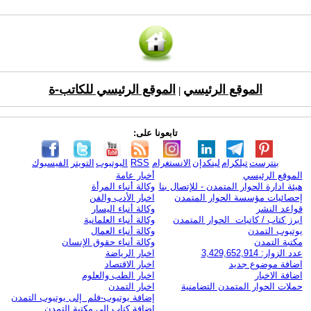
الموقع الرئيسي
الموقع الرئيسي للكاتب-ة
|
تابعونا على:
بنترست
تيلكرام
لينكدإن
الانستغرام
RSS
اليوتيوب
التويتر
الفيسبوك
الموقع الرئيسي
أخبار عامة
هيئة ادارة الحوار المتمدن - للإتصال بنا
وكالة أنباء المرأة
إحصائيات مؤسسة الحوار المتمدن
اخبار الأدب والفن
قواعد النشر
وكالة أنباء اليسار
ابرز كتاب / كاتبات الحوار المتمدن
وكالة أنباء العلمانية
يوتيوب التمدن
وكالة أنباء العمال
مكتبة التمدن
وكالة أنباء حقوق الإنسان
عدد الزوار: 3,429,652,914
اخبار الرياضة
اضافة موضوع جديد
اخبار الاقتصاد
اضافة الاخبار
اخبار الطب والعلوم
حملات الحوار المتمدن التضامنية
اخبار التمدن
إضافة يوتيوب-فلم إلى يوتيوب التمدن
إضافة كتاب إلى مكتبة التمدن