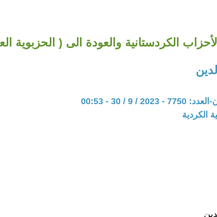
لأحزاب الكردستانية والعودة الى ( الحزبوية الع
لدين
20 / 9 / 30 - 00:53
ة الكردية
دين