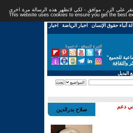
ر على الزر - موافق - لكي لاتظهر هذه الرسالة مرة اخرى -
This website uses cookies to ensure you get the best 
لة أنباء حقوق الإنسان
-
اخبار الرياضة
-
اخبار
التبرع للموقع - ادعمونا
اعية للجميع
"
ر والثقافة
 البديل
في دعم
صلاح بدرالدين