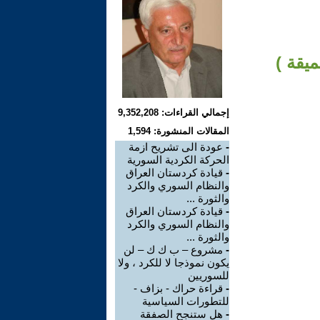
ميقة )
إجمالي القراءات: 9,352,208
المقالات المنشورة: 1,594
-
عودة الى تشريح ازمة
الحركة الكردية السورية
-
قيادة كردستان العراق
والنظام السوري والكرد
والثورة ...
-
قيادة كردستان العراق
والنظام السوري والكرد
والثورة ...
-
مشروع – ب ك ك – لن
يكون نموذجا لا للكرد ، ولا
للسوريين
-
قراءة حراك - بزاف -
للتطورات السياسية
-
هل ستنجح الصفقة