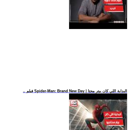
.. فيلم Spider-Man: Brand New Day | البداية اللي كان بيتر محتا