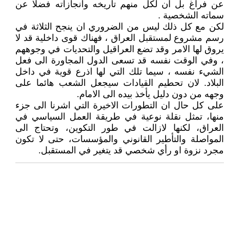
عن فراغ بل ان لكل منهم تاريخه وانجازاته فضلا عن
سماته الشخصية .
لكن مع كل ذلك ليس من الضروري ان ينجح الثلاثة في
رسم مشروع لمستقبل العراق ، فهناك قوى داخلية قد لا
يروق لها الامر وقد تضع العراقيل والتحديات في وجوههم
، وفي الوقت نفسه قد تسعى الدول المجاورة الى فعل
الشيء نفسه ، سيما تلك التي لها اذرع قوية في داخل
البلاد. لان تحطيم القيادات سيجعل الشعب هائما على
وجهه من دون دليل يأخذ بيده الى الامام.
على كل حال ان التطورات الاخيرة التي اشرنا الى جزء
منها، تمثل نقلة نوعية في طريقة العمل السياسي في
العراق، لكنها لازالت في طور التكوين، وتحتاج الى
المواصلة والتأطير القانوني والمؤسسات، حتى لا تكون
مجرد نزوة او رأي شخصي قد يتغير في المستقبل.