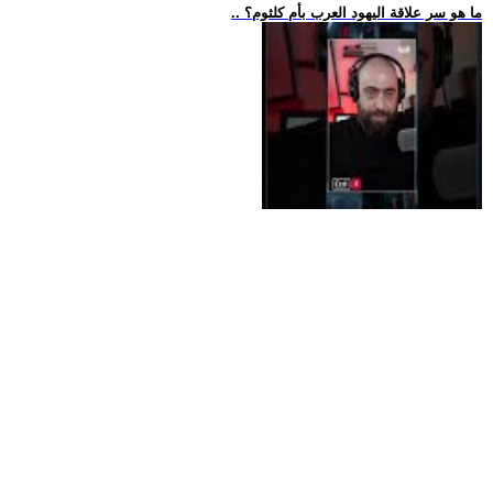
.. ما هو سر علاقة اليهود العرب بأم كلثوم؟