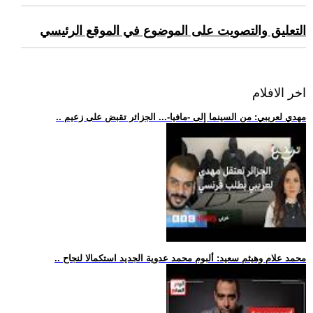
التعليق والتصويت على الموضوع في الموقع الرئيسي
اخر الافلام
.. مهدي لعريبي: من السينما إلى -مافيا-... الجزائر تقبض على زعيم
.. محمد علام وهيثم سعيد: ألبوم محمد عدوية الجديد استكمالا لنجاح