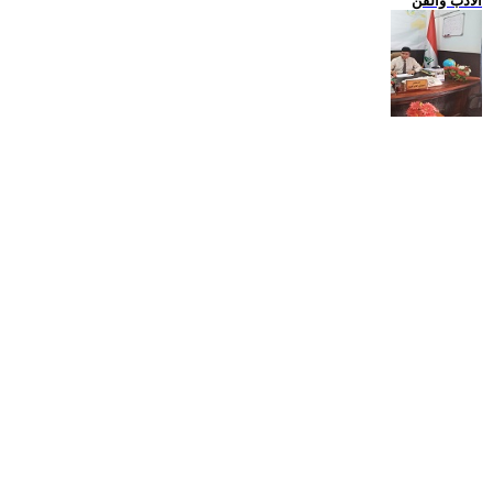
الادب والفن