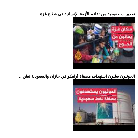
.. تحذيرات حقوقية من تفاقم الأزمة الإنسانية في قطاع غزة
.. الحوثيون يعلنون استهداف مصفاة أرامكو في جازان والسعودية تعلن