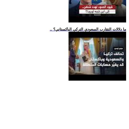
.. ما دلالات التقارب السعودي التركي الباكستاني؟