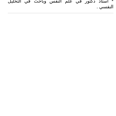
* استاذ دكتور في علم النفس وباحث في التحليل
النفسي .