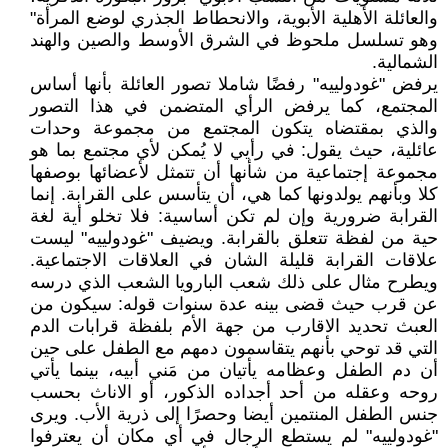
والعائلة الأهلية الأبوية، والانحطاط الجذري لوضع المرأة"
وهو تسلسل ملحوظ في الشرق الأوسط والصين والهند
الشمالية.
يرفض "غودولييه" رفضًا شاملا تصور العائلة بأنها أساس
المجتمع، كما يرفض الرأي المتضمن في هذا التصور
والذي بمقتضاه يتكون المجتمع من مجموعة وحدات
عائلية، حيث يقول: في رأيي لا يُمكن لأي مجتمع بما هو
مجموعة إجتماعية من شأنها أن تتمثل لأعضائها بوصفها
كلا وبأنهم يولدونها كما هي، أن يتأسس على القرابة. إنما
القرابة ضرورية وإن لم تكن أساسية: فلا تخلو أية لغة
حية من لفظة تتعلق بالقرابة. ويضيف "غودولييه" ليست
علاقات القرابة قليلة الشان في العلاقات الاجتماعية.
ويطرح مثال على ذلك شعب البارويا الشعب الذي درسه
عن قرب حيث قضى بينه عدة سنوات قوله: سيكون من
العبث تحديد الاقارب من جهة الأم بلفظة قرابات الدم
التي قد توحي بأنهم يتقاسمون دمهم مع الطفل على حين
أن دم الطفل وعظامه يأتيان من مَني أبيه، بينما يأتي
روحه وعقله من أحد أجداده الذكور، أو الاناث بحسب
جنس الطفل المنتمين أيضا وحصرًا إلى ذرية الأب. ويرى
"غودولييه" لم يستطع الرجال في أي مكان أن يعترفوا