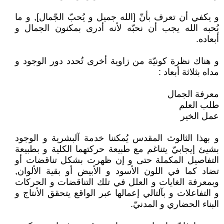
و يكفي أن تعرف بأنّ [الله جميل و يُحبّ الجّمال], و ما
يُحبه الله يجب أن نحبّه لأنه أدرى بمكنون الجمال و
أبعاده.
و هناك نظرة كونيّة من زاوية أخرى تُحدد دور الوجود و
مداه بثلاثة أبعاد :
معرفة الجمال
طلب العلم
عمل الخير
و بهذا الثالوث المقدس يُمكننا خدمة آلبشرية و الوجود
بشيئ إيجابيّ يتناغم مع طبيعة حركتهما الكلية و بطبيعة
التفاصيل المكملة حتى و إن ظهرت بشكل تناقضات أو
تضاد كما في اللون الأسود و الأبيض أو بقية الألوان,
وبمعرفة الغايات و العلل في تلك التناقضات و الحركات
و التفاعلات و بآلتالي إعمالها عبر الواقع يتحقق الأنتاج و
البناء الحضاري و المدنيّ.