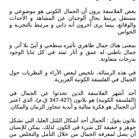
بعض الفلاسفة يرون أن الجمال الكوني هو موضوعي و
مستقل يرتبط بحال آلوجدان عن المشاهد و الأحداث
والوقائع، بينما يرى آخرون أنه ذاتي و مرتبط بالتجربة و
الحواس.
بمعنى هناك جمال ظاهري تأثيره سطحي وَ آنِيّ بلا أثر, و
جمال باطني له عمق و آثار تمتد في كل ثنايا الوجود
بدرجات متفاوتة.
في هذه الرسالة، تلخيص لبعض الآراء و النظريات حول
الجمال في الفلسفة الكونية ألعزيزية.
أحد أشهر الفلاسفة الذين تحدثوا عن الجمال في
(الفلسفة الكونية) هو بلاتون (427-347 ق.م)، الذي اعتبر
أن الجمال هو فكرة مثالية و أبدية تتجاوز الزمان والمكان.
بلاتون يقول : ألجمال أحد أشكال المُثل العليا، التي تشكل
جوهر و حقيقة كل شيء في الكون. لذلك، يمكن للإنسان
أن يصل لمعرفة الجمال من خلال التأمل والتخلص من