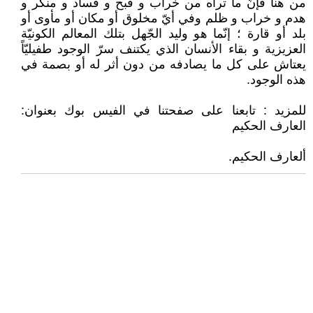
من هنا فإنّ ما تراه من خراب و قبح و فساد و منكر و
هدم و خراب و ظلم وفي أيّ مخلوق أو مكان أو مأوى أو
بلد أو قارة ؛ إنّما هو وليد الجّهل بتلك المعالم الكونيّة
العزيزية و بقاء الأنسان الذي يكتنف سرّ الوجود طفيليّاً
يعتاش على كل ما يصادفه من دون أثر له أو بصمة في
هذه الوجود.
للمزيد : تابعنا على صفحتنا في الفيس بوك بعنوان:
العارف الحكيم
ألعارف الحكيم.