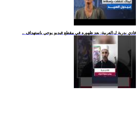
.. فادي بدرية لـ-العربية- بعد ظهوره في مقطع فيديو يوحي باستهداف