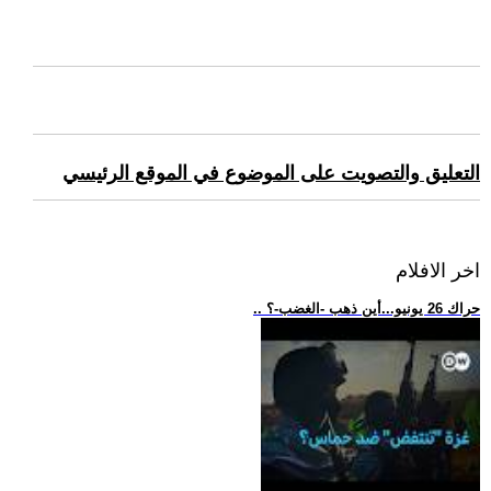
التعليق والتصويت على الموضوع في الموقع الرئيسي
اخر الافلام
.. حراك 26 يونيو...أين ذهب -الغضب-؟