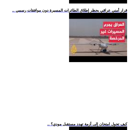
.. قرار أمني عراقي يحظر إطلاق الطائرات المسيرة دون موافقات رسمي
.. كيف تحول امتحان إلى أزمة تهدد مستقبل مودي؟