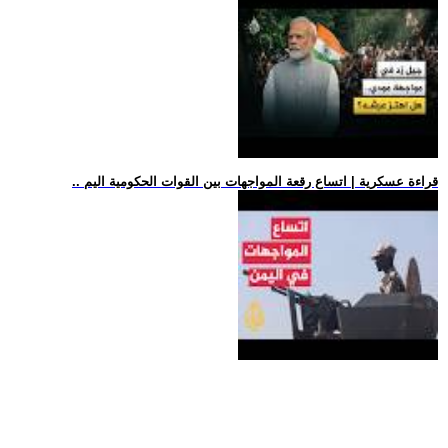
.. قراءة عسكرية | اتساع رقعة المواجهات بين القوات الحكومية اليم