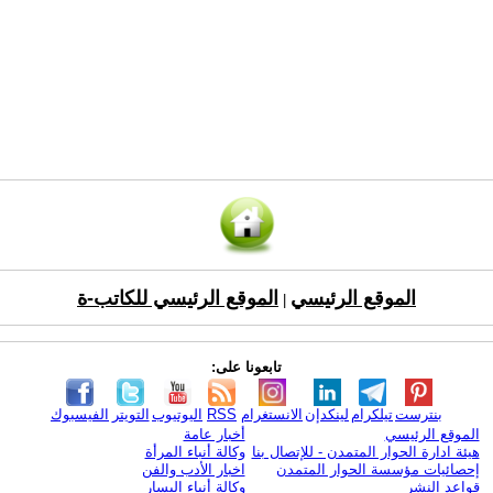
الموقع الرئيسي
الموقع الرئيسي للكاتب-ة
|
تابعونا على:
بنترست
تيلكرام
لينكدإن
الانستغرام
RSS
اليوتيوب
التويتر
الفيسبوك
الموقع الرئيسي
أخبار عامة
هيئة ادارة الحوار المتمدن - للإتصال بنا
وكالة أنباء المرأة
إحصائيات مؤسسة الحوار المتمدن
اخبار الأدب والفن
قواعد النشر
وكالة أنباء اليسار