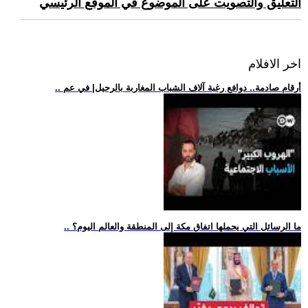
التعليق والتصويت على الموضوع في الموقع الرئيسي
اخر الافلام
.. أرقام صادمة.. دوافع رغبة آلاف الشباب المغاربة بالرحيل| في عم
.. ما الرسائل التي يحملها اتفاق مكة إلى المنطقة والعالم اليوم؟