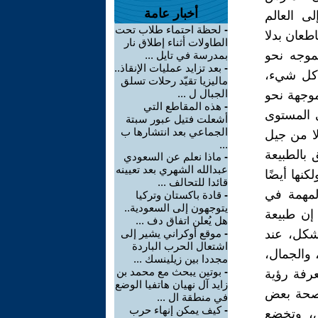
أخبار عامة
-
لحظة احتماء طلاب تحت
الطاولات أثناء إطلاق نار
بمدرسة في تايل ...
-
بعد تزايد عمليات الإنقاذ..
ماليزيا تقيّد رحلات تسلق
الجبال ل ...
-
هذه المقاطع التي
أشعلت فتيل عبور سبتة
الجماعي بعد انتشارها ب
...
-
ماذا نعلم عن السعودي
عبدالله الشهري بعد تعيينه
قائدا للتحالف ...
-
قادة باكستان وتركيا
يتوجهون إلى السعودية..
هل يُعلن اتفاق دف ...
-
موقع أوكراني يشير إلى
اشتعال الحرب الباردة
مجددا بين زيلينسك ...
-
بوتين يبحث مع محمد بن
زايد آل نهيان هاتفيا الوضع
في منطقة ال ...
-
كيف يمكن إنهاء حرب