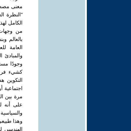
معنى مصطلح "النظرة العالمية" وأهميتها في الحياة. للوهلة الأولى، يوحي مصطلح "النظرة العالمية" برؤية عامة للعالم، لا أكثر. لكن ظهور الكلمة لا يكشف المعنى الكامل لهذه الظاهرة الفكرية المعقدة. إن النظرة إلى العالم، كما نفهمها، هي نظام من وجهات النظر المعممة للعالم المحيط ومكان الإنسان فيه، وعلاقة الإنسان بالعالم وبنفسه، وكذلك المواقف الأساسية التي يستمدها الناس من هذه الصورة العامة للعالم. ومعتقداتهم ومثلهم الاجتماعية والسياسية والأخلاقية والجمالية، والمبادئ التي يعرفون بها ويقيمون الأحداث المادية والروحية. في حين أنها تمتلك وجودًا مستقلاً نسبيًا في مجال الوعي الاجتماعي، إلا أن الرؤية العالمية تعمل أيضًا كشيء فردي. يصبح الشخص فردًا عندما يشكل رؤية محددة للعالم. إن عملية التكوين هذه لا تشير إلى نضج الفرد فحسب، بل تشير أيضًا إلى نضج أي فئة اجتماعية أو طبقة اجتماعية أو حزبها. إن مفهوم النظرة إلى العالم، الذي ظهر لأول مرة بين المتشككين اليونانيين، أوسع بكثير في المعنى من مفهوم الفلسفة، علاوة على أنه له عدة معانٍ مختلفة. نحن نتحدث عن النظرة الفلسفية والاجتماعية والسياسية والطبيعية والعلمية والفنية والدينية وحتى رؤية العالم للإنسان العادي. وهذا طبيعي تمامًا. إذا تصورنا الأنواع المختلفة من وجهات النظر العالمية في الشكل الهندسي للدوائر، فيجب إعطاء الموقع المركزي لدائرة النظرة الفلسفية للعالم. وستتقاطع هذه الدائرة مع جميع الدوائر الأخرى وتشكل نواتها. بهذه الطريقة نجد أن المعنى