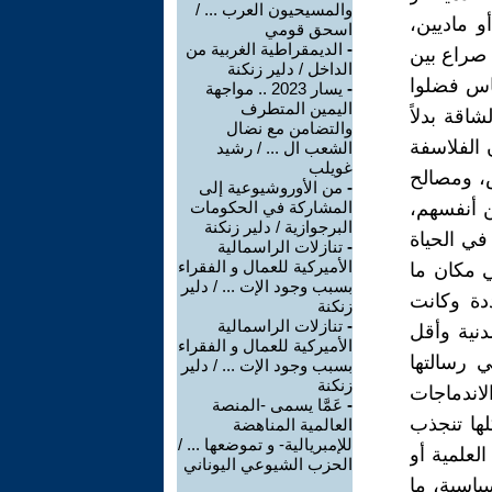
والمسيحيون العرب ... /
اسحق قومي
-
الديمقراطية الغربية من
الداخل / دلير زنكنة
-
يسار 2023 .. مواجهة
اليمين المتطرف
والتضامن مع نضال
الشعب ال ... / رشيد
غويلب
-
من الأوروشيوعية إلى
المشاركة في الحكومات
البرجوازية / دلير زنكنة
-
تنازلات الراسمالية
الأميركية للعمال و الفقراء
بسبب وجود الإت ... / دلير
زنكنة
-
تنازلات الراسمالية
الأميركية للعمال و الفقراء
بسبب وجود الإت ... / دلير
زنكنة
-
عَمَّا يسمى -المنصة
العالمية المناهضة
للإمبريالية- و تموضعها ... /
الحزب الشيوعي اليوناني