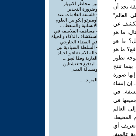
بين مخاطر الانهيار
وضرورة التجذير
-
فلسفة العلامات عند
أومبرتو إيكو بين العلوم
الانسانية والمنعط ...
-
مساهمة الفلاسفة في
استكشاف الذكاء والحياة
في الفضاء الخارجي
-
السلطة السيادية بين
حالة الاستثناء والحياة
العارية وفقًا لجو ...
-
ليدفيغ فتغنشتاين
ومسألة الديني
المزيد.....