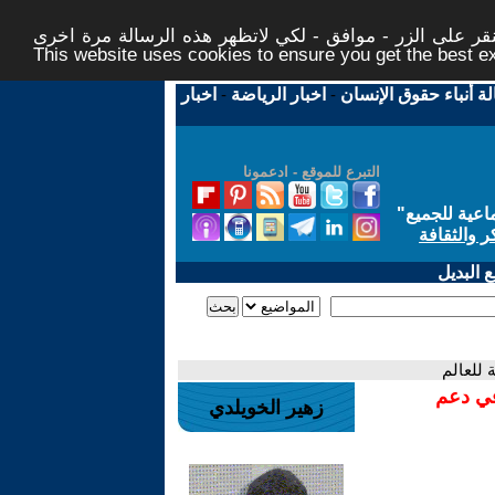
ر على الزر - موافق - لكي لاتظهر هذه الرسالة مرة اخرى -
This website uses cookies to ensure you get the best 
لة أنباء حقوق الإنسان
-
اخبار الرياضة
-
اخبار
التبرع للموقع - ادعمونا
اعية للجميع
"
ر والثقافة
 البديل
 للعالم
في دعم
زهير الخويلدي