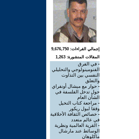
إجمالي القراءات: 9,676,750
المقالات المنشورة: 1,263
-
في الفرق
الفنومينولوجي والتحليلي
النفسي بين التذاوت
والتعلق
-
حوار مع ميشال أونفراي
حول تدخل الفلسفة في
الشأن العام
-
مراجعة كتاب التخيل
وفقا لبول ريكور
-
خصائص الثقافة الأخلاقية
في عالم متعدد
-
القرية العالمية ونظرية
الوسائط عند مارشال
ماكلوهان