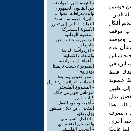
-
التربية على المواطنة
بين قوسين
بين القانون الجمهوري
والديمقراطية الحوا ...
ة الدين ،
-
ايريك فروم من استلاب
قديم أفكار
التملك الخاص إلى تحرر
الكينونة المشتركة
ياب موقف
-
مفهوم الوطنية
ن وموقفه
الدستورية عند يورغن
هابرماس
بشأن هذه
-
الازدواجية الذاتية
تجنشتاين
والمعاناة الأصلية
-
أعداء الديمقراطية
تناثرة في
المقربون حسب تزيفيتان
تودوروف
هناك فقط
-
نص الفيديو وما بعد
ًا خصوبة
الحداثة، القراءة دون تأويل
-
المشروع الفلسفي
 إلى ظهور
لتوماس هوبز من خلال
 بفضل عمل
كتاب التنين
-
أهمية وحدود العقل
ي قلب هذا
النفعي ، من خلال منظور
وة ، بصرف
بول ريكور
-
الفاعل السياسي
حية أخرى.
والمعطى الاقتصادي
ا عالميًا
-
التجديد الفلسفي