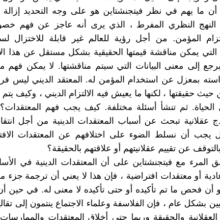
ن ما يهم في نظر فيتجنشتاين هو على وجه التحديد إزالة ا
ن النهج النظري المفرط ، الذي يرى أنه عاجز عن فهم خص
لتزام المؤمن. من أجل رؤية للعالم غير قابلة للاختزال ل
التي يمكن مناقشة قيمتها الحقيقية بشكل مستقل عن هذا الال
يرجع إلى معنى البيانات التي سيتم مناقشتها. لا يمكن فهم مع
استه بمعزل عن استخدام المؤمن له. المعتقد الديني ليس ف
 حيث حقيقتها ، لكنها ما يعيش فيه الالتزام الديني ، وكيف يتم
الحياة. ثم تنشأ أسئلة مختلفة. كيف يجب فهم المعتقدات
ج عقلانية تبحث عن أسباب المعتقدات الدينية من أجل انتق
يجب أن نسلط الضوء على اختلافهم عن المعتقدات الافت
لتوقف عن تقييم عقلانيتهم أو علاقتهم بالحقيقة؟
ق المرء مع فيتجنشتاين على أن المعتقدات الدينية في الأ
دية أو معتقدات افتراضية ، فإن هذا لا يعني أن ترجمة جزء م
 أن فحص ما تم تأكيده أو حتى تأكيده لا معنى له. في حين أن
ين بشكل عام ، فإن الفلاسفة وعلماء الاجتماع ينتمون إلى تقال
قلانية والحقيقة وربما حتى أخلاق المعتقدات والممارسات. 