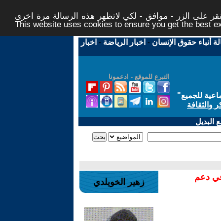
ر على الزر - موافق - لكي لاتظهر هذه الرسالة مرة اخرى -
This website uses cookies to ensure you get the best 
لة أنباء حقوق الإنسان
-
اخبار الرياضة
-
اخبار
التبرع للموقع - ادعمونا
اعية للجميع
"
ر والثقافة
 البديل
في دعم
زهير الخويلدي