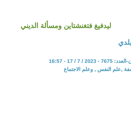
ليدفيغ فتغنشتاين ومسألة الديني
يلدي
20 / 7 / 17 - 16:57
فة ,علم النفس , وعلم الاجتماع