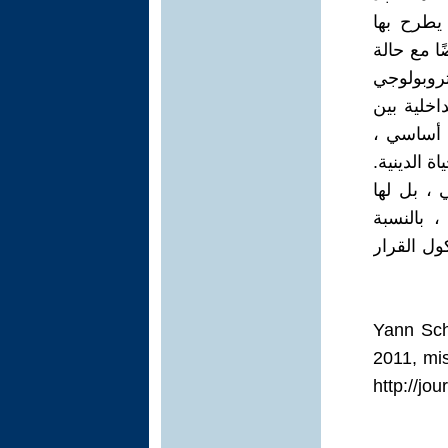
 يطرح بها
ا مع حالة
ثروبولوجي
اخلية بين
د أساسي ،
 الدينية.
، بل لها
 بالنسبة
ول القرار
Yann Schm
2011, mis
http://jo