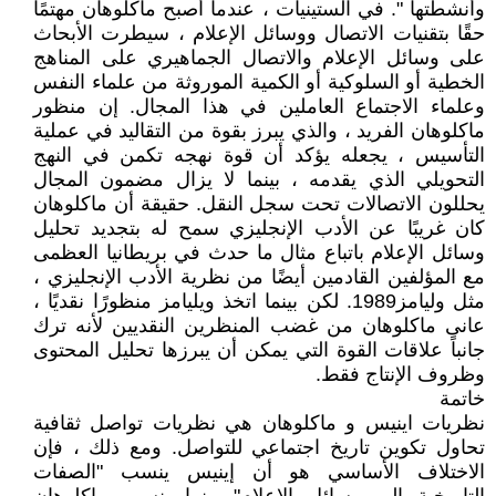
وأنشطتها ". في الستينيات ، عندما أصبح ماكلوهان مهتمًا
حقًا بتقنيات الاتصال ووسائل الإعلام ، سيطرت الأبحاث
على وسائل الإعلام والاتصال الجماهيري على المناهج
الخطية أو السلوكية أو الكمية الموروثة من علماء النفس
وعلماء الاجتماع العاملين في هذا المجال. إن منظور
ماكلوهان الفريد ، والذي يبرز بقوة من التقاليد في عملية
التأسيس ، يجعله يؤكد أن قوة نهجه تكمن في النهج
التحويلي الذي يقدمه ، بينما لا يزال مضمون المجال
يحللون الاتصالات تحت سجل النقل. حقيقة أن ماكلوهان
كان غريبًا عن الأدب الإنجليزي سمح له بتجديد تحليل
وسائل الإعلام باتباع مثال ما حدث في بريطانيا العظمى
مع المؤلفين القادمين أيضًا من نظرية الأدب الإنجليزي ،
مثل وليامز1989. لكن بينما اتخذ ويليامز منظورًا نقديًا ،
عانى ماكلوهان من غضب المنظرين النقديين لأنه ترك
جانباً علاقات القوة التي يمكن أن يبرزها تحليل المحتوى
وظروف الإنتاج فقط.
خاتمة
نظريات اينيس و ماكلوهان هي نظريات تواصل ثقافية
تحاول تكوين تاريخ اجتماعي للتواصل. ومع ذلك ، فإن
الاختلاف الأساسي هو أن إينيس ينسب "الصفات