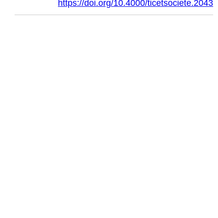
https://doi.org/10.4000/ticetsociete.2043