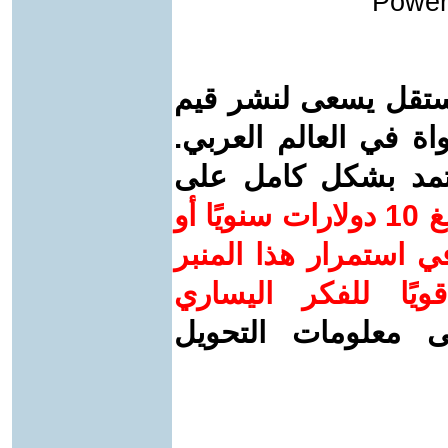
Power
ستقل يسعى لنشر قيم
واة في العالم العربي.
عتمد بشكل كامل على
ساهم/ي معنا! بدعمكم بمبلغ 10 دولارات سنويًا أو
 استمرار هذا المنبر
ويًا للفكر اليساري
ى معلومات التحويل