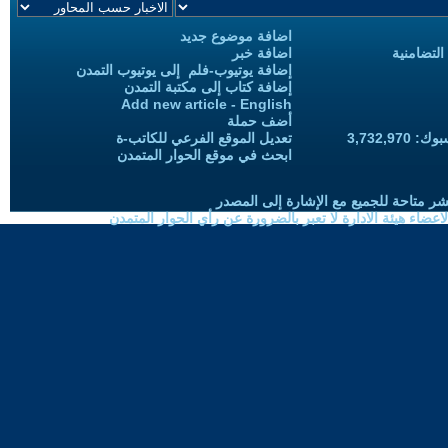
اضافة موضوع جديد
التضامنية
اضافة خبر
إضافة يوتيوب-فلم إلى يوتيوب التمدن
إضافة كتاب إلى مكتبة التمدن
Add new article - English
أضف حملة
3,732,97
تعديل الموقع الفرعي للكاتب-ة
ابحث في موقع الحوار المتمدن
شر متاحة للجميع مع الإشارة إلى المصدر
ضاء هيئة الادارة لا تعبر بالضرورة عن رأي الحوار المتمدن