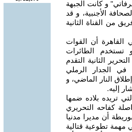
رفاتي" و كانت الجبهة
صحافة اﻷجنبية، و قد
ق من القناة الثانية
ي القاهرة أن القوات
و تستخدم الطائرات
حرير الثانية التقدم
 في الجدار الرملي
199 تاريخ وقف إطلاق النار الماضي، و
ر إليه.
تي تريده بلاده ضمها
لة كفاحه التحريري
وريطة أن مديرا مدنيا
 مهمة تطوعية قتالية