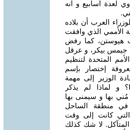
 لعدة أسابيع و أنه
ي.
وزراء العرب أن بلاده
 الأممي الذي وافقت
ات هيوستن، كما رفض
 جيمس بيكر، و عرقل
ﻷمم المتحدة لتنظيم
عروفة إختصار بإسم
سعادة الوزير إلى مهمة
؟ و لماذا لم يذكر
مُني بها و سيمنى بها
 في منطقة الساحل
التي كانت إلى وقت
المتآكل. ﻻ شك كذلك