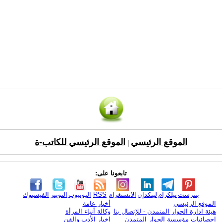
الموقع الرئيسي
الموقع الرئيسي للكاتب-ة
|
تابعونا على:
بنترست
تيلكرام
لينكدإن
الانستغرام
RSS
اليوتيوب
التويتر
الفيسبوك
الموقع الرئيسي
أخبار عامة
هيئة ادارة الحوار المتمدن - للإتصال بنا
وكالة أنباء المرأة
إحصائيات مؤسسة الحوار المتمدن
اخبار الأدب والفن