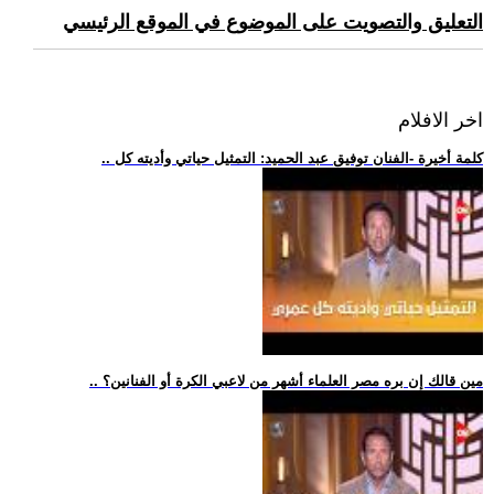
التعليق والتصويت على الموضوع في الموقع الرئيسي
اخر الافلام
.. كلمة أخيرة -الفنان توفيق عبد الحميد: التمثيل حياتي وأديته كل
.. مين قالك إن بره مصر العلماء أشهر من لاعبي الكرة أو الفنانين؟