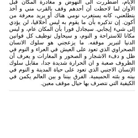
الأيام، اضطررت الى النهوض و مغادرة المكان قبل
الأوان لما لاحظت أن أحدهم وقف بالقرب مني و أخذ
يتطلعني، كانه يستغرب نومي هناك أو يريد معرفة من
أكون. إن تذكيره بأن ما يقوم به ليس أخلاقيا، لن يؤدي
إلى شيء إيجابي. سيجادل فورا بأن المكان عام، و ليس
مكانا للاستراحة و النوم، و سيحاول توظيف كل قوانين
الدنيا لتبرير موقفه. ما يزعجني هو سلوك الانسان
الصحراوي الذي تعود على العيش في العراء و النوم في
ظل و دفء الاشجار و الصخور و المغارات و يعرف أن
الظروف صعبة و ان الحرارة شديدة جدا، مقابل سلوك
الإنسان الاجنبي الذي تعود على حياة المدينة و النوم في
بيته و بئته الحميمية. الفرق بيننا و بين العالم يكمن في
الكيفية التي نتصرف بها حيال موقف معين.