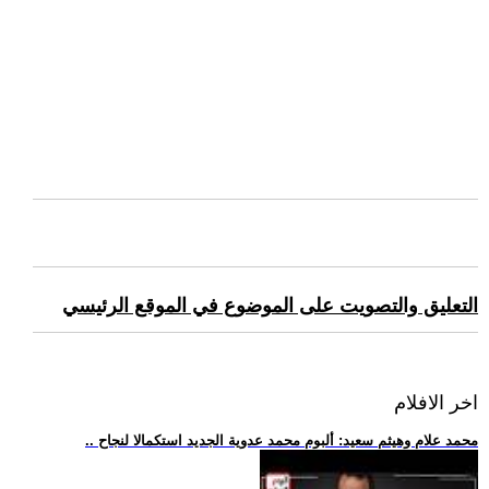
التعليق والتصويت على الموضوع في الموقع الرئيسي
اخر الافلام
.. محمد علام وهيثم سعيد: ألبوم محمد عدوية الجديد استكمالا لنجاح