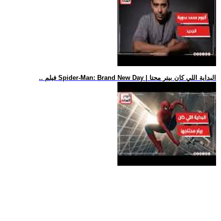
.. فيلم Spider-Man: Brand New Day | البداية اللي كان بيتر محتا