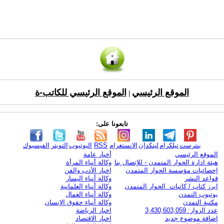
الموقع الرئيسي
الموقع الرئيسي للكاتب-ة
|
تابعونا على:
بنترست
تيلكرام
لينكدإن
الانستغرام
RSS
اليوتيوب
التويتر
الفيسبوك
الموقع الرئيسي
أخبار عامة
هيئة ادارة الحوار المتمدن - للإتصال بنا
وكالة أنباء المرأة
إحصائيات مؤسسة الحوار المتمدن
اخبار الأدب والفن
قواعد النشر
وكالة أنباء اليسار
ابرز كتاب / كاتبات الحوار المتمدن
وكالة أنباء العلمانية
يوتيوب التمدن
وكالة أنباء العمال
مكتبة التمدن
وكالة أنباء حقوق الإنسان
عدد الزوار: 3,430,603,059
اخبار الرياضة
اضافة موضوع جديد
اخبار الاقتصاد