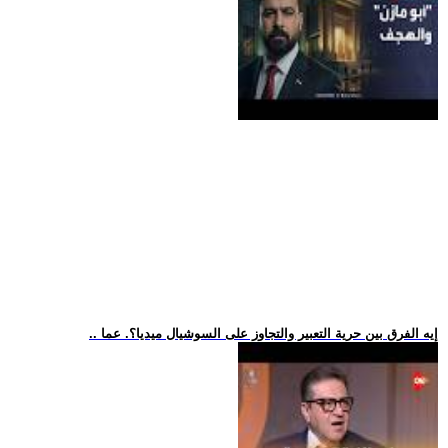
.. إيه الفرق بين حرية التعبير والتجاوز على السوشيال ميديا؟. عما