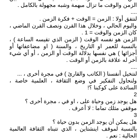
الزمن والوقت ما تزال مبهمة وشبه مجهولة بالكامل .
....
لنتفق أولا : الزمن = الوقت + فكرة الزمن .
واليوم الحالي ، وخلال هذا القرن ونصف القرن الماضي ،
كان الزمن والوقت = 1 .
الزمن هو نفسه الوقت ( الزمن الذي تقيسه الساعة ) ،
بالنسبة للعمر او التاريخ ، والسنة ( او مضاعفاتها أو
أجزائها ) هي نفسها بدلالة الوقت أو الزمن ، أو أي شيء
آخر له علاقة بالزمن أو الوقت .
....
لنتخيل أنفسنا ( الكاتب والقارئ ) في مجرة أخرى ، ...
ولنحاول التفكير في وضع الثقافة ، العلمية خاصة ،
السائدة على كوكبنا ؟!
2
هل يوجد زمن وحياة على ، او في ، مجرة أخرى ؟
موقفي مثلك تماما : لا أعرف .
3
هل يمكن أن يوجد الزمن بدون حياة ؟
بالنسبة لموقف اينشتاين ، الذي تتبناه الثقافة العالمية
الحالية : نعم .