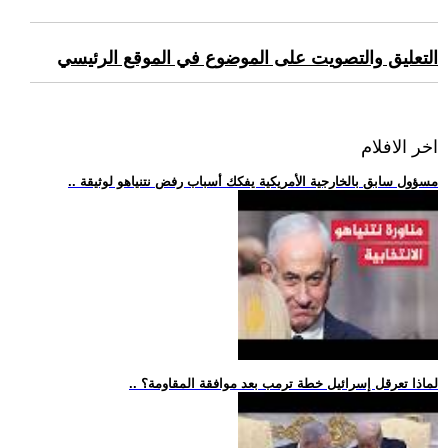
التعليق والتصويت على الموضوع في الموقع الرئيسي
اخر الافلام
.. مسؤول سابق بالخارجية الأمريكية يفكك أسباب رفض نتنياهو لوثيقة
.. لماذا تعرقل إسرائيل خطة ترمب بعد موافقة المقاومة؟