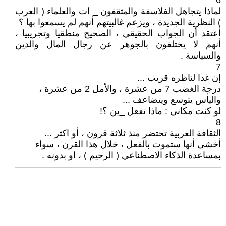
6
لماذا يتجاهل الفلاسفة والمثقفون _ ات والعلماء ( العرب
) النظرية الجديدة ، ويزعم غالبيتهم أنهم لم يسمعوا بها ؟
أعتقد أن الجواب الحقيقي ، الصحيح منطقيا وتجريبيا ،
أنهم لا يختلفون بالجوهر عن رجال المال والدين
والسياسة .
7
إن غدا لناظره قريب ...
درجة الغضب 7 من عشرة ، والأمل 2 من عشرة ،
واليأس يتوسع ويتضاعف ...
لو كنت مكاني : ماذا تفعل _ين ؟!
8
الثقافة العربية تحتضر منذ ثلاثة قرون ، أو اكثر ...
أخشى أنها ستموت بالفعل ، خلال هذا القرن ، سواء
بمساعدة الذكاء الاصطناعي ( الرحيم ) ، او بدونه .