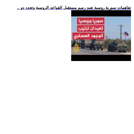
.. تفاهمات سورية روسية تعيد رسم مستقبل القواعد الروسية وتحدد دو