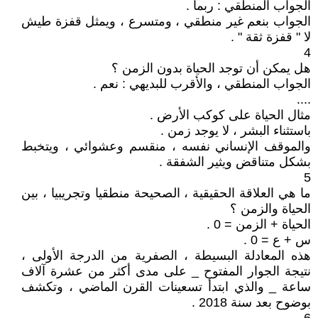
الجواب المنطقي : ربما .
الجواب بنعم غير منطقي ، ومتسرع ، ويمثل قفزة طيش
لا " قفزة ثقة " .
4
هل يمكن أن توجد الحياة بدون الزمن ؟
الجواب المنطقي ، والأقرب للبديهي : نعم .
....
مثال الحياة على كوكب الأرض .
باستثناء البشر ، لا يوجد زمن .
والموقف الإنساني نفسه ، منقسم وعشوائي ، ويتخبط
بشكل متناقض ويثير الشفقة .
5
ما هي العلاقة الحقيقية ، الصحيحة منطقيا وتجريبيا ، بين
الحياة والزمن ؟
الحياة + الزمن = 0 .
س + ع = 0 .
هذه المعادلة البسيطة ، الصفرية من الدرجة الأولى ،
نتيجة الجوار المفتوح _ على مدى أكثر من عشرة آلاف
ساعة _ والذي ابتدأ تسعينات القرن الماضي ، وتكشف
بوضوح بعد سنة 2018 .