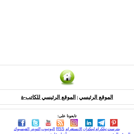
الموقع الرئيسي
الموقع الرئيسي للكاتب-ة
|
تابعونا على:
بنترست
تيلكرام
لينكدإن
الانستغرام
RSS
اليوتيوب
التويتر
الفيسبوك