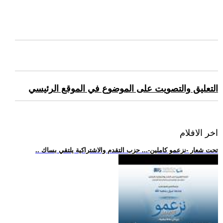
التعليق والتصويت على الموضوع في الموقع الرئيسي
اخر الافلام
.. تحت شعار -نزعمو كاملين-... حزب التقدم والاشتراكية يلتقي بساك