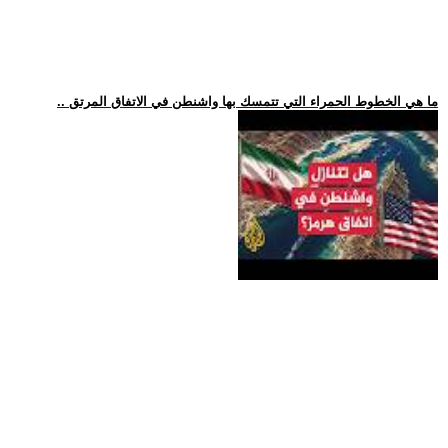
.. ما هي الخطوط الحمراء التي تتمسك بها واشنطن في الاتفاق المرتق