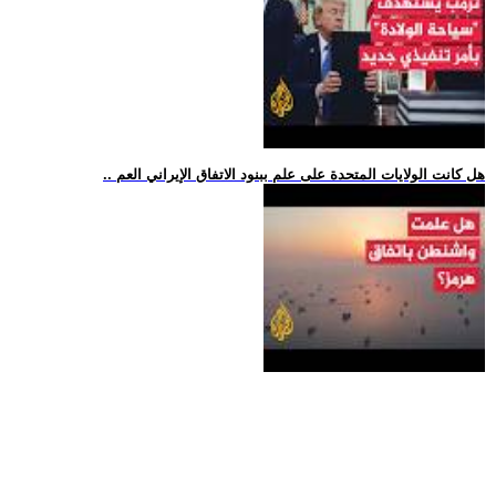
.. هل كانت الولايات المتحدة على علم ببنود الاتفاق الإيراني العم