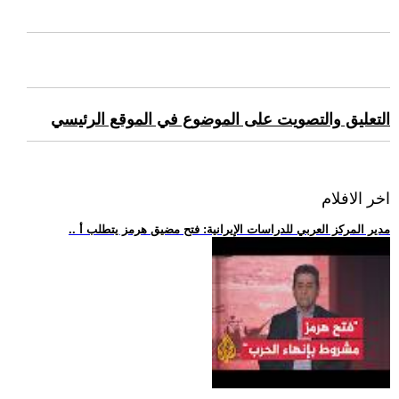
التعليق والتصويت على الموضوع في الموقع الرئيسي
اخر الافلام
.. مدير المركز العربي للدراسات الإيرانية: فتح مضيق هرمز يتطلب أ