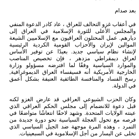
بعد صدام
في أعقاب غزو التحالف للعراق ، عاد كادر الدعوة المنفي
والمجلس الأعلى للثورة الإسلامية في العراق إلى
ديارهم. عمل المحتلون العراقيون مع الإسلاميين الشيعة
الموالين لإيران والأحزاب القومية الكردية الرئيسية
لإنشاء نظام سياسي جديد. بعيدًا عن توفير الأساس
لعراق ديمقراطي مزدهر ، فإن تخصيص المناصب
والموارد السياسية وفقًا لما افترضه مسؤولو وزارة
الخارجية الأمريكية أنه فسيفساء العراق الديموغرافية,
رسخ الفساد والمنافسة الطائفية العنيفة بشكل أعمق
في الدولة.
وكان الحزب الشيوعي العراقي قد عارض الغزو لكنه
قبل دعوة للانضمام إلى مجلس الحكم العراقي الذي
عينته الولايات المتحدة. وشهد لاحقًا انتعاشًا متواضعًا في
فرصه مع تحول العجلة السياسية نحو دورة جديدة من
التمرد ، وهذه المرة موجهة ضد الجيل السياسي الذي
تخلى عن اليسار من أجل الإسلاموية في السبعينيات.