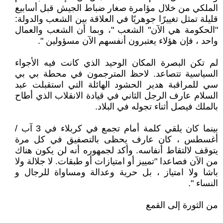
الملكي من خلال مؤامرة صغار ضباط الجيش قبل أسابيع
قليلة تمثل تغييرًا جوهريًا في العلاقة بين الشعب والدولة:
"الحكومة هي الآن" الشعب "، وبما أن الشعب والعمال
واحد ، فإن هؤلاء يعتبرون أنفسهم الآن مسؤولين ".
لم تكن البصرة المكان الوحيد الذي كانت فيه الأجواء
السياسية تتصاعد. لاحظ المترجمون في محطة بي بي
سي للمراقبة هدير الحشود الهائلة التي استقبلت عبد
السلام عارف الرجل الثاني في قيادة الانقلاب الذي أطاح
بالملك فيصل أثناء تجوله في البلاد.
بينما كان يلقي كلمة أمام تجمع في كربلاء في 3 آب /
أغسطس ، كان عارف يحظى بالتصفيق في كل مرة
يتوقف لالتقاط أنفاسه. وأكد لجمهوره أنه لن يكون هناك
من الآن فصاعدا "تمييز أو امتيازات أو طبقات. لا جلالة ولا
باشا ولا امتياز ، بل حرية وعدالة ومساواة للرجال و
النساء ".
من الثورة إلى القمع