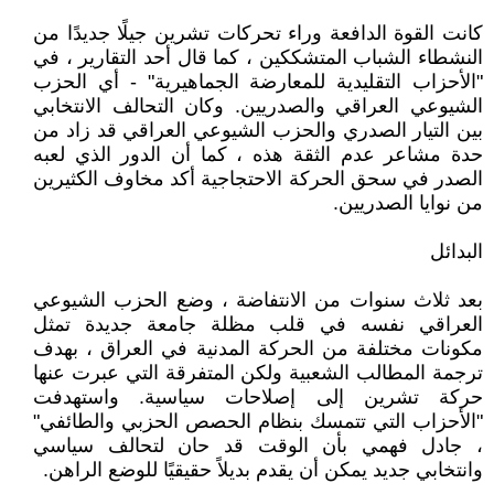
كانت القوة الدافعة وراء تحركات تشرين جيلًا جديدًا من
النشطاء الشباب المتشككين ، كما قال أحد التقارير ، في
"الأحزاب التقليدية للمعارضة الجماهيرية" - أي الحزب
الشيوعي العراقي والصدريين. وكان التحالف الانتخابي
بين التيار الصدري والحزب الشيوعي العراقي قد زاد من
حدة مشاعر عدم الثقة هذه ، كما أن الدور الذي لعبه
الصدر في سحق الحركة الاحتجاجية أكد مخاوف الكثيرين
من نوايا الصدريين.
البدائل
بعد ثلاث سنوات من الانتفاضة ، وضع الحزب الشيوعي
العراقي نفسه في قلب مظلة جامعة جديدة تمثل
مكونات مختلفة من الحركة المدنية في العراق ، بهدف
ترجمة المطالب الشعبية ولكن المتفرقة التي عبرت عنها
حركة تشرين إلى إصلاحات سياسية. واستهدفت
"الأحزاب التي تتمسك بنظام الحصص الحزبي والطائفي"
، جادل فهمي بأن الوقت قد حان لتحالف سياسي
وانتخابي جديد يمكن أن يقدم بديلاً حقيقيًا للوضع الراهن.