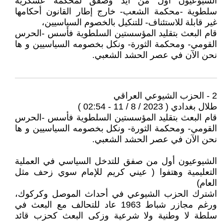
الشيوعيون أول من أيد وصفق لمحكمة عسكرية
سلطوية -محكمة الشعب- خارج إطار القانون أحكامها
غير قابلة للاستئناف- للتنكيل بالخصوم السياسيين،
قام البعث بتقليد المؤسستين السلطوية فأسس -الحرس
القومي- ومحكمة الثورة- ونكل بخصومه السياسيين و ها
نحن الآن في عصر الحشد الشعبي.
2 - الحزب الشيوعي العراقي
طلال بغدادي ( 2023 / 8 / 11 - 02:54 )
قام البعث بتقليد المؤسستين السلطوية فأسس -الحرس
القومي- ومحكمة الثورة- ونكل بخصومه السياسيين و ها
نحن الآن في عصر الحشد الشعبي.
الشيوعيون أول من صفق للتدخل السياسي في العملية
التعليمية وهتفوا ( عيني كريم للإمام سوي زحف مثل
العام)
اشترك الحزب الشيوعي في أحداث الموصل وكركوك،
ورغم مجازر شباط 1963 عاد للتحالف مع البعث في
سلطة لا وطنية ولا شرعية وزكى البعث كحزب قائد