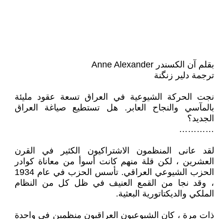
بقلم آن الكسندر Anne Alexander
ترجمة دلير زنگنة
نجت الحركة الشيوعية في العراق تسعة عقود مليئة
بالمآسي والنجاح العابر. هل تستطيع صياغة العراق
الجديد؟
…………
لقد عانى المنظمون الاشتراكيون الكثير في القرن
العشرين ، لكن قلة منهم كانت أسوأ من معاناة كوادر
الحزب الشيوعي العراقي. تأسس الحزب في عام 1934
، وقد نجا من القمع العنيف في ظل كل من النظام
الملكي والديكتاتورية البعثية.
ذات مرة ، كان الشيوعيون العراقيون منظمين في واحدة