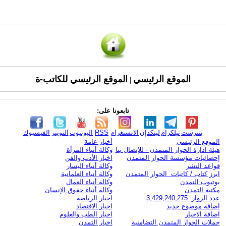
الموقع الرئيسي
الموقع الرئيسي للكاتب-ة
|
تابعونا على:
بنترست
تيلكرام
لينكدإن
الانستغرام
RSS
اليوتيوب
التويتر
الفيسبوك
الموقع الرئيسي
أخبار عامة
هيئة ادارة الحوار المتمدن - للإتصال بنا
وكالة أنباء المرأة
إحصائيات مؤسسة الحوار المتمدن
اخبار الأدب والفن
قواعد النشر
وكالة أنباء اليسار
ابرز كتاب / كاتبات الحوار المتمدن
وكالة أنباء العلمانية
يوتيوب التمدن
وكالة أنباء العمال
مكتبة التمدن
وكالة أنباء حقوق الإنسان
عدد الزوار: 3,429,240,275
اخبار الرياضة
اضافة موضوع جديد
اخبار الاقتصاد
اضافة الاخبار
اخبار الطب والعلوم
حملات الحوار المتمدن التضامنية
اخبار التمدن