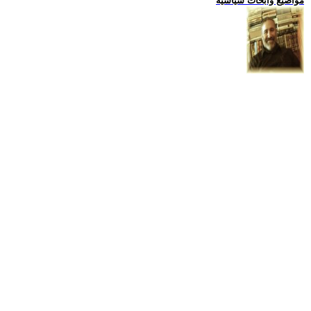
مواضيع وابحاث سياسية