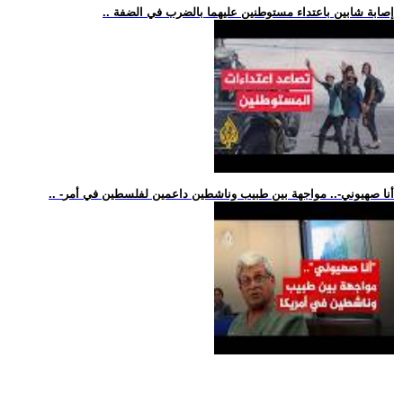
.. إصابة شابين باعتداء مستوطنين عليهما بالضرب في الضفة
.. -أنا صهيوني-.. مواجهة بين طبيب وناشطين داعمين لفلسطين في أمر