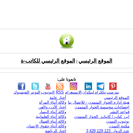
الموقع الرئيسي
الموقع الرئيسي للكاتب-ة
|
تابعونا على:
بنترست
تيلكرام
لينكدإن
الانستغرام
RSS
اليوتيوب
التويتر
الفيسبوك
الموقع الرئيسي
أخبار عامة
هيئة ادارة الحوار المتمدن - للإتصال بنا
وكالة أنباء المرأة
إحصائيات مؤسسة الحوار المتمدن
اخبار الأدب والفن
قواعد النشر
وكالة أنباء اليسار
ابرز كتاب / كاتبات الحوار المتمدن
وكالة أنباء العلمانية
يوتيوب التمدن
وكالة أنباء العمال
مكتبة التمدن
وكالة أنباء حقوق الإنسان
عدد الزوار: 3,428,129,123
اخبار الرياضة