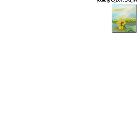
الارهاب, الحرب والسلام