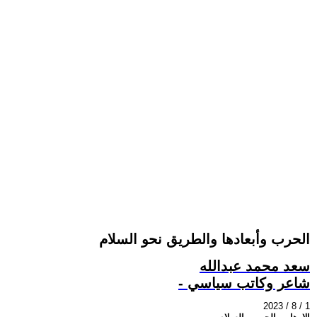
الحرب وأبعادها والطريق نحو السلام
سعد محمد عبدالله
- شاعر وكاتب سياسي
2023 / 8 / 1