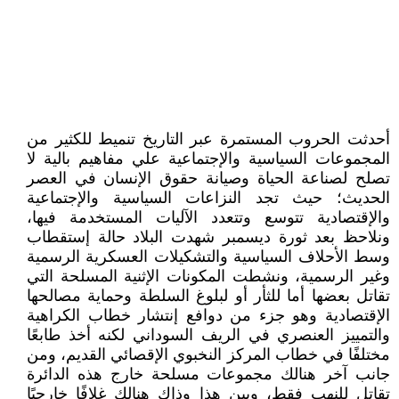
أحدثت الحروب المستمرة عبر التاريخ تنميط للكثير من
المجموعات السياسية والإجتماعية علي مفاهيم بالية لا
تصلح لصناعة الحياة وصيانة حقوق الإنسان في العصر
الحديث؛ حيث تجد النزاعات السياسية والإجتماعية
والإقتصادية تتوسع وتتعدد الآليات المستخدمة فيها،
ونلاحظ بعد ثورة ديسمبر شهدت البلاد حالة إستقطاب
وسط الأحلاف السياسية والتشكيلات العسكرية الرسمية
وغير الرسمية، ونشطت المكونات الإثنية المسلحة التي
تقاتل بعضها أما للثأر أو لبلوغ السلطة وحماية مصالحها
الإقتصادية وهو جزء من دوافع إنتشار خطاب الكراهية
والتمييز العنصري في الريف السوداني لكنه أخذ طابعًا
مختلفًا في خطاب المركز النخبوي الإقصائي القديم، ومن
جانب آخر هنالك مجموعات مسلحة خارج هذه الدائرة
تقاتل للنهب فقط، وبين هذا وذاك هنالك غلافًا خارجيًا