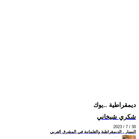
ديمقراطية ..يوك
شكري شيخاني
2023 / 7 / 30
اليسار , الديمقراطية والعلمانية في المشرق العربي