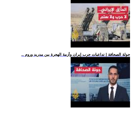
.. جولة الصحافة | تداعيات حرب إيران وأزمة الهجرة بين مدريد وروم