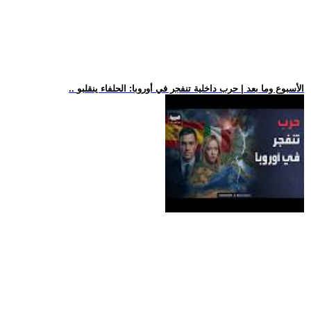
.. الأسبوع وما بعد | حرب داخلية تنفجر في أوروبا: الحلفاء ينقلبو